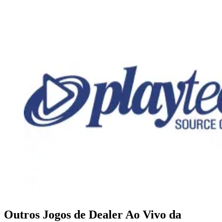
Outros Jogos de Dealer Ao Vivo da