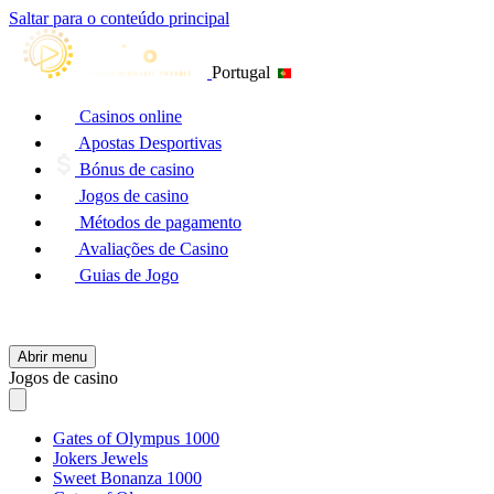
Saltar para o conteúdo principal
Portugal
Casinos online
Apostas Desportivas
Bónus de casino
Jogos de casino
Métodos de pagamento
Avaliações de Casino
Guias de Jogo
Buscar
Abrir menu
Jogos de casino
Gates of Olympus 1000
Jokers Jewels
Sweet Bonanza 1000