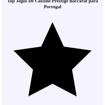
Top Jogos De Cassino Prestige Baccarat para
Portugal