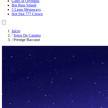
Gates of Olympus
Big Bass Splash
5 Lions Megaways
Hot Slot 777 Crown
Início
/
Jogos De Cassino
/
Prestige Baccarat