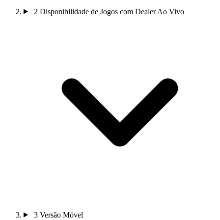
2
Disponibilidade de Jogos com Dealer Ao Vivo
3
Versão Móvel