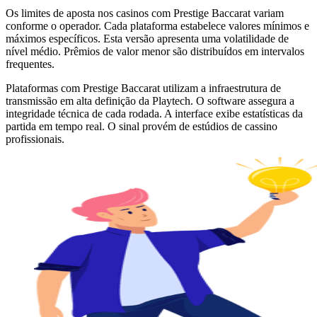
Os limites de aposta nos casinos com Prestige Baccarat variam
conforme o operador. Cada plataforma estabelece valores mínimos e
máximos específicos. Esta versão apresenta uma volatilidade de
nível médio. Prêmios de valor menor são distribuídos em intervalos
frequentes.
Plataformas com Prestige Baccarat utilizam a infraestrutura de
transmissão em alta definição da Playtech. O software assegura a
integridade técnica de cada rodada. A interface exibe estatísticas da
partida em tempo real. O sinal provém de estúdios de cassino
profissionais.