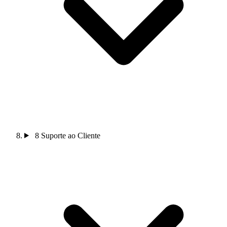
8
Suporte ao Cliente