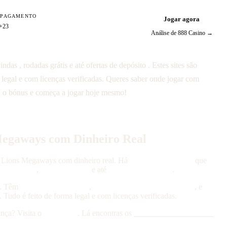
 PAGAMENTO
Jogar agora
+23
Análise de 888 Casino →
s , rodadas grátis e até ofertas de depósito . Estes sites são
 legal e com licenças verificadas. Queres saber onde jogar com
ta o bónus e começa a jogar hoje mesmo!
Megaways com Dinheiro Real
r 5 Lions Megaways com dinheiro real. Há
casinos licenciados
que
oas-vindas
,
rodadas grátis
e até
ofertas de depósito
.
. Têm
pagamentos rápidos
,
apoio ao cliente em português
, e
. Tudo é feito de forma legal e com licenças verificadas.
nça? Visita o
Casinoble
. Lá encontras os
melhores casinos online