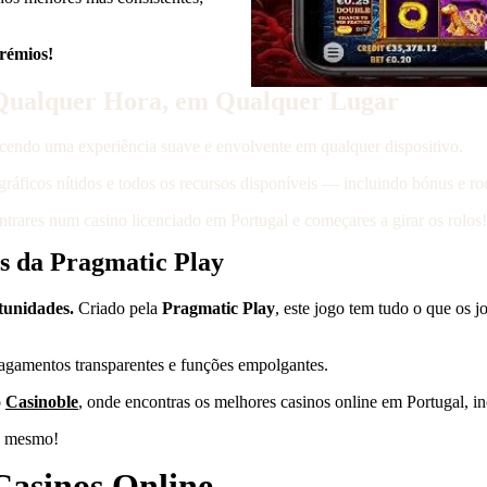
prémios!
 Qualquer Hora, em Qualquer Lugar
ecendo uma experiência suave e envolvente em qualquer dispositivo.
gráficos nítidos e todos os recursos disponíveis — incluindo bónus e r
ntrares num casino licenciado em Portugal e começares a girar os rolos!
 da Pragmatic Play
tunidades.
Criado pela
Pragmatic Play
, este jogo tem tudo o que os j
agamentos transparentes e funções empolgantes.
o
Casinoble
, onde encontras os melhores casinos online em Portugal, 
ra mesmo!
asinos Online