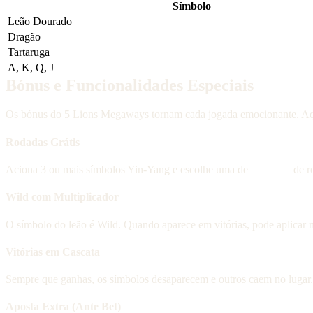
Símbolo
Leão Dourado
Dragão
Tartaruga
A, K, Q, J
Bónus e Funcionalidades Especiais
Os bónus do 5 Lions Megaways tornam cada jogada emocionante. Aqui
Rodadas Grátis
Aciona 3 ou mais símbolos Yin-Yang e escolhe uma de
7 opções
de r
Wild com Multiplicador
O símbolo do leão é Wild. Quando aparece em vitórias, pode aplicar 
Vitórias em Cascata
Sempre que ganhas, os símbolos desaparecem e outros caem no lugar.
Aposta Extra (Ante Bet)