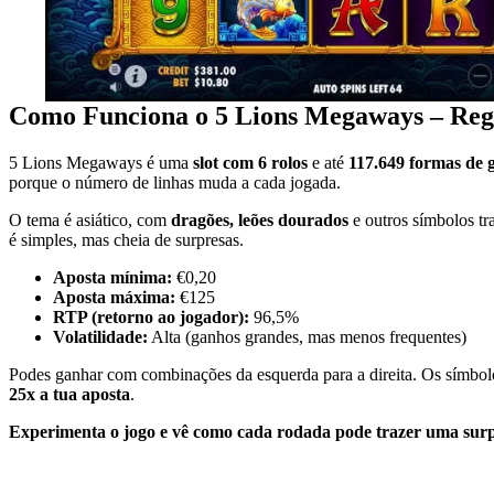
Como Funciona o 5 Lions Megaways – Reg
5 Lions Megaways é uma
slot com 6 rolos
e até
117.649 formas de 
porque o número de linhas muda a cada jogada.
O tema é asiático, com
dragões, leões dourados
e outros símbolos tr
é simples, mas cheia de surpresas.
Aposta mínima:
€0,20
Aposta máxima:
€125
RTP (retorno ao jogador):
96,5%
Volatilidade:
Alta (ganhos grandes, mas menos frequentes)
Podes ganhar com combinações da esquerda para a direita. Os símbol
25x a tua aposta
.
Experimenta o jogo e vê como cada rodada pode trazer uma surp