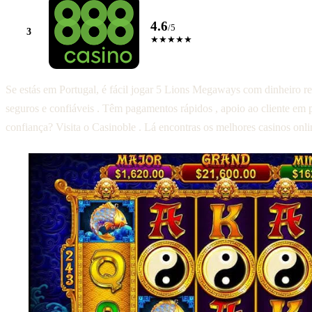
4.6
/5
3
★★★★★
Se estás em Portugal, é fácil jogar 5 Lions Megaways com dinheiro rea
seguros e confiáveis . Têm pagamentos rápidos , apoio ao cliente em p
confiança? Visita o Casinoble . Lá encontras os melhores casinos on