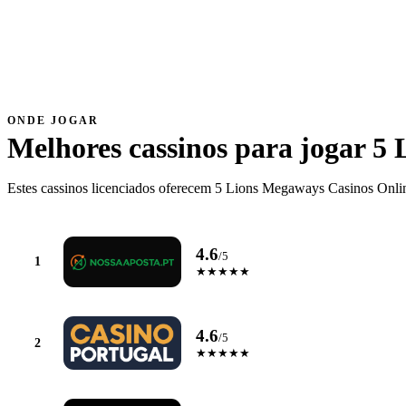
Melhores cassinos
Onde Jogar 5 Lions Megaway…
Como Fun
ONDE JOGAR
Melhores cassinos para jogar 5
Estes cassinos licenciados oferecem 5 Lions Megaways Casinos Onlin
4.6
/5
1
★★★★★
4.6
/5
2
★★★★★