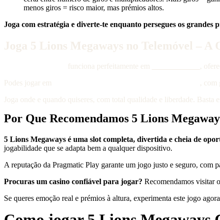
menos giros = risco maior, mas prémios altos.
Joga com estratégia e diverte-te enquanto persegues os grandes 
Joga 5 Lions Megaways no Telemóvel – A
5 Lions Megaways
funciona perfeitamente em
casinos móveis
, ofer
Podes jogar em
smartphones, tablets ou aplicações de casino
, com 
Joga onde e quando quiseres, com total qualidade e liberdade. Basta e
Por Que Recomendamos 5 Lions Megaways
5 Lions Megaways é uma slot completa, divertida e cheia de opor
jogabilidade que se adapta bem a qualquer dispositivo.
A reputação da Pragmatic Play garante um jogo justo e seguro, com p
Procuras um casino confiável para jogar?
Recomendamos visitar 
Se queres emoção real e prémios à altura, experimenta este jogo ago
Como jogar 5 Lions Megaways C