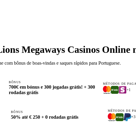
ciona o 5 Lions Me…
Bónus e Funcionalidades Es…
Estratégias
 Lions Megaways Casinos Online 
e com bônus de boas-vindas e saques rápidos para Portuguese.
BÔNUS
MÉTODOS DE PAG
700€ em bónus e 300 jogadas grátis! + 300
+1
rodadas grátis
MÉTODOS DE P
BÔNUS
50% até € 250 + 0 rodadas grátis
+3