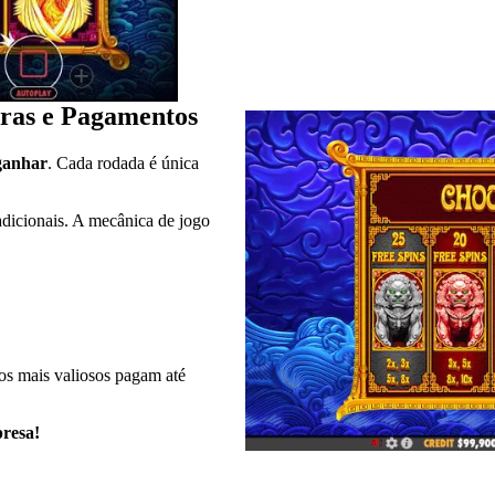
Escolhe um site recomendado, ap
ras e Pagamentos
ganhar
. Cada rodada é única
adicionais. A mecânica de jogo
os mais valiosos pagam até
resa!