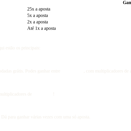
Gan
25x a aposta
5x a aposta
2x a aposta
Até 1x a aposta
 estão os principais:
odadas grátis. Podes ganhar entre
6 e 25 giros
, com multiplicadores de 
multiplicadores de
x2 até x40
!
 Dá para ganhar várias vezes com uma só aposta.