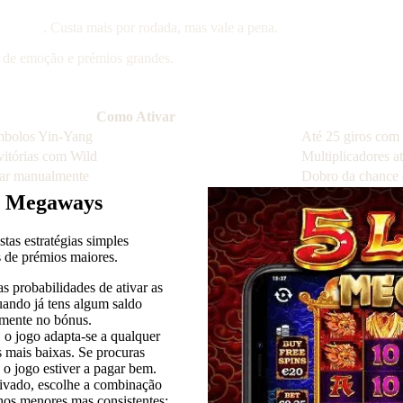
 grátis
. Custa mais por rodada, mas vale a pena.
a de emoção e prémios grandes.
Como Ativar
mbolos Yin-Yang
Até 25 giros com 
itórias com Wild
Multiplicadores a
ar manualmente
Dobro da chance 
ns Megaways
stas estratégias simples
s de prémios maiores.
s probabilidades de ativar as
uando já tens algum saldo
amente no bónus.
, o jogo adapta-se a qualquer
s mais baixas. Se procuras
o jogo estiver a pagar bem.
ivado, escolhe a combinação
nhos menores mas consistentes;