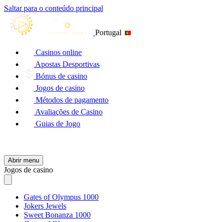
Saltar para o conteúdo principal
Portugal
Casinos online
Apostas Desportivas
Bónus de casino
Jogos de casino
Métodos de pagamento
Avaliações de Casino
Guias de Jogo
Buscar
Abrir menu
Jogos de casino
Gates of Olympus 1000
Jokers Jewels
Sweet Bonanza 1000