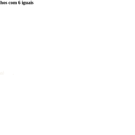
hos com 6 iguais
até
40x
.