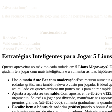
Ativa esta função para
aumentar as hipóteses de acionar as rodadas
Estes recursos fazem deste jogo uma escolha perfeita para quem gost
Funcionalidade
Rodadas Grátis
3 sí
Wild com Multiplicador
Em v
Aposta Extra (Ante Bet)
Ativ
Estratégias Inteligentes para Jogar 5 Lio
Queres aproveitar ao máximo cada rodada em
5 Lions Megaways
? E
ajudam-te a jogar com mais inteligência e a aumentar as tuas hipótese
Usa o modo Ante Bet com moderação:
Este recurso aumenta a
rodadas grátis, mas também eleva o custo por jogada. É ideal q
acumulado ou queres arriscar um pouco mais para entrar rapid
Ajusta a aposta ao teu saldo:
Com apostas entre
€0,20 e €125
orçamento. Se estás a jogar por diversão, mantém-te nas aposta
prémios grandes (até
€625.000
), aumenta gradualmente quando 
Escolhe bem o bónus de rodadas grátis:
Quando o bónus é at
certa entre número de giros e multiplicadores. Mais giros = ga