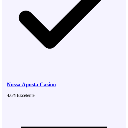
Nossa Aposta Casino
4.6
Excelente
/5