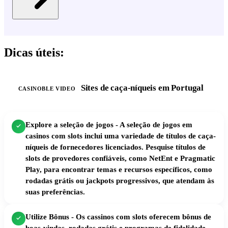
Dicas úteis:
Sites de caça-níqueis em Portugal
CASINOBLE VIDEO
Explore a seleção de jogos - A seleção de jogos em
casinos com slots inclui uma variedade de títulos de caça-
níqueis de fornecedores licenciados. Pesquise títulos de
slots de provedores confiáveis, como NetEnt e Pragmatic
Play, para encontrar temas e recursos específicos, como
rodadas grátis ou jackpots progressivos, que atendam às
suas preferências.
Utilize Bônus - Os cassinos com slots oferecem bônus de
boas-vindas, rodadas grátis e programas de fidelidade