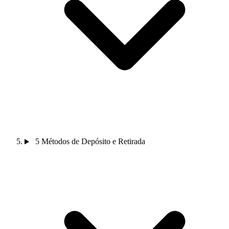
5
Métodos de Depósito e Retirada