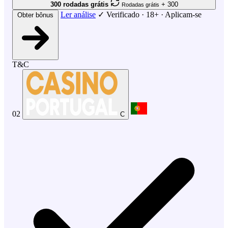
300 rodadas grátis
+ 300
Rodadas grátis
Ler análise
✓ Verificado
· 18+ · Aplicam-se
Obter bônus
T&C
02
C