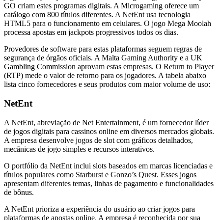
GO criam estes programas digitais. A Microgaming oferece um
catálogo com 800 títulos diferentes. A NetEnt usa tecnologia
HTML5 para o funcionamento em celulares. O jogo Mega Moolah
processa apostas em jackpots progressivos todos os dias.
Provedores de software para estas plataformas seguem regras de
segurança de órgãos oficiais. A Malta Gaming Authority e a UK
Gambling Commission aprovam estas empresas. O Return to Player
(RTP) mede o valor de retorno para os jogadores. A tabela abaixo
lista cinco fornecedores e seus produtos com maior volume de uso:
NetEnt
A NetEnt, abreviação de Net Entertainment, é um fornecedor líder
de jogos digitais para cassinos online em diversos mercados globais.
A empresa desenvolve jogos de slot com gráficos detalhados,
mecânicas de jogo simples e recursos interativos.
O portfólio da NetEnt inclui slots baseados em marcas licenciadas e
títulos populares como Starburst e Gonzo’s Quest. Esses jogos
apresentam diferentes temas, linhas de pagamento e funcionalidades
de bônus.
A NetEnt prioriza a experiência do usuário ao criar jogos para
plataformas de apostas online. A empresa é reconhecida por sua