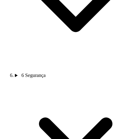
6
Segurança