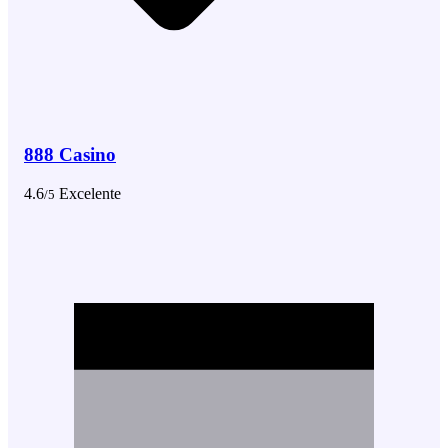
888 Casino
4.6
Excelente
/5