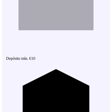
Depósito mín. €10