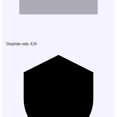
Depósito mín. €20