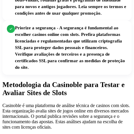
para novos e antigos jogadores. Leia sempre os termos e
condições antes de usar qualquer promoção.
Priorize a segurança - A segurança é fundamental ao
escolher casinos online com slots. Prefira plataformas
licenciadas e regulamentadas que utilizam criptografia
SSL para proteger dados pessoais e financeiros.
Verifique avaliações de terceiros e a presença de
certificados SSL para confirmar as medidas de proteção
do site.
Metodologia da Casinoble para Testar e
Avaliar Sites de Slots
Casinoble é uma plataforma de análise técnica de casinos com slots.
Esta organização avalia sites de jogos online em diversos mercados
internacionais. O portal publica revisões sobre a segurança e o
funcionamento das apostas. Estas análises ajudam na escolha de
sites com licenças oficiais.