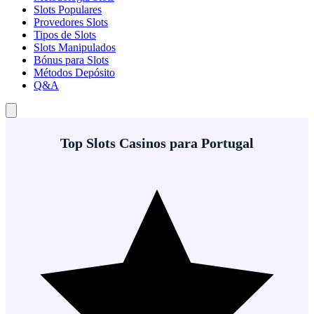
Slots Populares
Provedores Slots
Tipos de Slots
Slots Manipulados
Bónus para Slots
Métodos Depósito
Q&A
Top Slots Casinos para Portugal