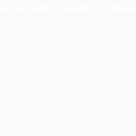
ação dos Casinos Onli
 impacto muito maior em 2023. Descubra aqui a importância 
l!
•
3 min de leitura
•
Atualizado 18 de outubro de 2025
gamentos