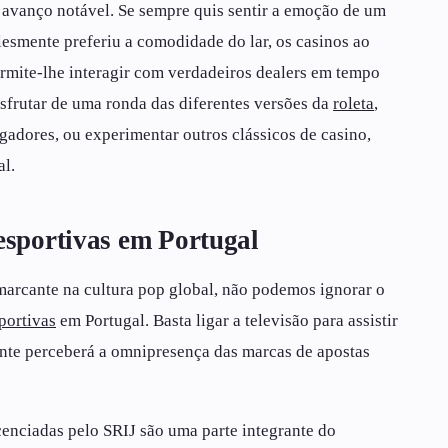
 avanço notável. Se sempre quis sentir a emoção de um
lesmente preferiu a comodidade do lar, os casinos ao
ermite-lhe interagir com verdadeiros dealers em tempo
esfrutar de uma ronda das diferentes versões da
roleta
,
adores, ou experimentar outros clássicos de casino,
al.
sportivas em Portugal
arcante na cultura pop global, não podemos ignorar o
portivas
em Portugal. Basta ligar a televisão para assistir
ente perceberá a omnipresença das marcas de apostas
cenciadas pelo SRIJ são uma parte integrante do