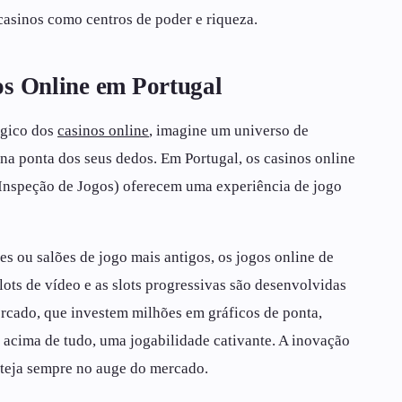
 casinos como centros de poder e riqueza.
os Online em Portugal
ógico dos
casinos online
, imagine um universo de
 na ponta dos seus dedos. Em Portugal, os casinos online
 Inspeção de Jogos) oferecem uma experiência de jogo
s ou salões de jogo mais antigos, os jogos online de
slots de vídeo e as slots progressivas são desenvolvidas
rcado, que investem milhões em gráficos de ponta,
 acima de tudo, uma jogabilidade cativante. A inovação
esteja sempre no auge do mercado.