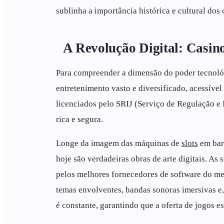
sublinha a importância histórica e cultural dos
A Revolução Digital: Casin
Para compreender a dimensão do poder tecnol
entretenimento vasto e diversificado, acessível
licenciados pelo SRIJ (Serviço de Regulação e
rica e segura.
Longe da imagem das máquinas de
slots
em bare
hoje são verdadeiras obras de arte digitais. As 
pelos melhores fornecedores de software do me
temas envolventes, bandas sonoras imersivas e,
é constante, garantindo que a oferta de jogos 