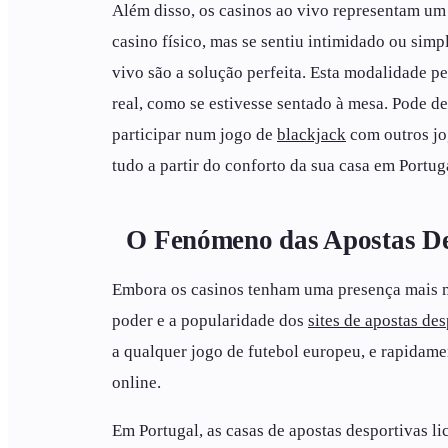
Além disso, os casinos ao vivo representam um
casino físico, mas se sentiu intimidado ou simp
vivo são a solução perfeita. Esta modalidade p
real, como se estivesse sentado à mesa. Pode d
participar num jogo de
blackjack
com outros jog
tudo a partir do conforto da sua casa em Portug
O Fenómeno das Apostas De
Embora os casinos tenham uma presença mais m
poder e a popularidade dos
sites de apostas des
a qualquer jogo de futebol europeu, e rapidam
online.
Em Portugal, as casas de apostas desportivas li