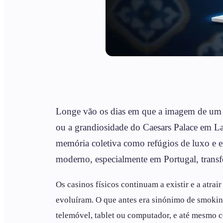
Longe vão os dias em que a imagem de um 
ou a grandiosidade do Caesars Palace em L
memória coletiva como refúgios de luxo e e
moderno, especialmente em Portugal, transf
Os casinos físicos continuam a existir e a atrai
evoluíram. O que antes era sinónimo de smoking
telemóvel, tablet ou computador, e até mesmo 