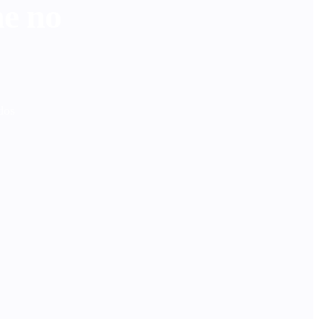
ne no
dos