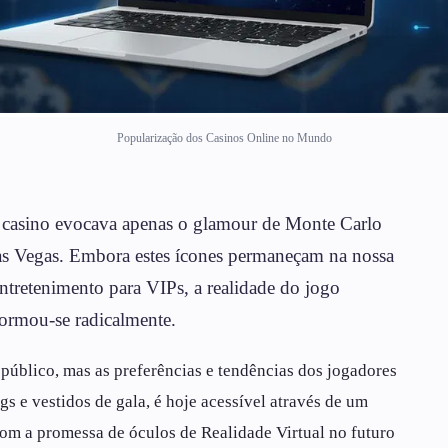
Popularização dos Casinos Online no Mundo
casino evocava apenas o glamour de Monte Carlo
as Vegas. Embora estes ícones permaneçam na nossa
ntretenimento para VIPs, a realidade do jogo
ormou-se radicalmente.
r público, mas as preferências e tendências dos jogadores
s e vestidos de gala, é hoje acessível através de um
com a promessa de óculos de Realidade Virtual no futuro