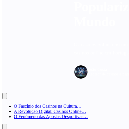
Populariz
Mundo
Os casinos online têm um
casinos online em Portuga
João Costa
Redator de casinos e pa
O Fascínio dos Casinos na Cultura…
A Revolução Digital: Casinos Online…
O Fenómeno das Apostas Desportivas…