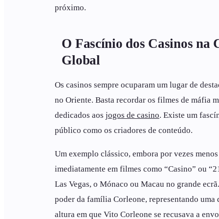
próximo.
O Fascínio dos Casinos na 
Global
Os casinos sempre ocuparam um lugar de desta
no Oriente. Basta recordar os filmes de máfia m
dedicados aos
jogos de casino
. Existe um fascí
público como os criadores de conteúdo.
Um exemplo clássico, embora por vezes menos
imediatamente em filmes como “Casino” ou “21
Las Vegas, o Mónaco ou Macau no grande ecrã. 
poder da família Corleone, representando uma d
altura em que Vito Corleone se recusava a envol