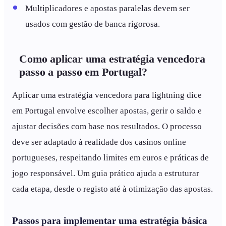
Multiplicadores e apostas paralelas devem ser
usados com gestão de banca rigorosa.
Como aplicar uma estratégia vencedora
passo a passo em Portugal?
Aplicar uma estratégia vencedora para lightning dice
em Portugal envolve escolher apostas, gerir o saldo e
ajustar decisões com base nos resultados. O processo
deve ser adaptado à realidade dos casinos online
portugueses, respeitando limites em euros e práticas de
jogo responsável. Um guia prático ajuda a estruturar
cada etapa, desde o registo até à otimização das apostas.
Passos para implementar uma estratégia básica