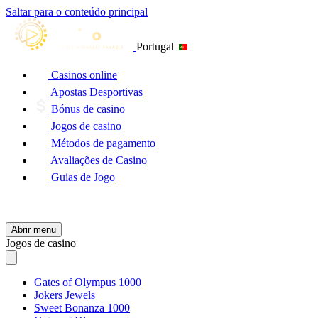
Saltar para o conteúdo principal
Portugal
Casinos online
Apostas Desportivas
Bónus de casino
Jogos de casino
Métodos de pagamento
Avaliações de Casino
Guias de Jogo
Buscar
Abrir menu
Jogos de casino
Gates of Olympus 1000
Jokers Jewels
Sweet Bonanza 1000