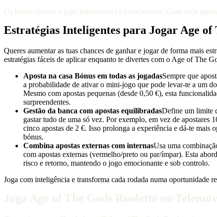
Os bónus tornam o jogo imprevisível e emocionante. Com cada aposta,
Estratégias Inteligentes para Jogar Age of
Queres aumentar as tuas chances de ganhar e jogar de forma mais estr
estratégias fáceis de aplicar enquanto te divertes com o Age of The G
Aposta na casa Bónus em todas as jogadas
Sempre que apost
a probabilidade de ativar o mini-jogo que pode levar-te a um do
Mesmo com apostas pequenas (desde 0,50 €), esta funcionalid
surpreendentes.
Gestão da banca com apostas equilibradas
Define um limite d
gastar tudo de uma só vez. Por exemplo, em vez de apostares 1
cinco apostas de 2 €. Isso prolonga a experiência e dá-te mais 
bónus.
Combina apostas externas com internas
Usa uma combinação 
com apostas externas (vermelho/preto ou par/ímpar). Esta abord
risco e retorno, mantendo o jogo emocionante e sob controlo.
Joga com inteligência e transforma cada rodada numa oportunidade re
Joga Age of The Gods Roulette no Telemó