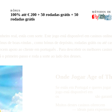
BÔNUS
MÉTODOS DE
100% até € 200 + 50 rodadas grátis + 50
rodadas grátis
eiro real, estás com sorte. Este jogo está disponível em casinos online
ónus de boas-vindas , como bónus de depósito, rodadas grátis ou até c
 apoio ao cliente em português . Para descobrir os melhores casinos on
o primeiro passo e roda a sorte ao lado dos deuses.
Onde Jogar Age of Th
Se estás em Portugal e queres joga
jogo está disponível em
casinos onl
os
pagamentos rápidos
são garant
Muitos destes casinos oferecem
bón
cashback
— ideais para experiment