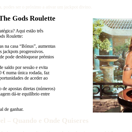
 podes ser o próximo a ativar um jackpot divino.
 The Gods Roulette
atégica? Aqui estão três
ods Roulette:
as na casa “Bónus”, aumentas
s jackpots progressivos.
ade pode desbloquear prémios
e saldo por sessão e evita
0 € numa única rodada, faz
oportunidades de aceder ao
de apostas diretas (números)
agem dá-te equilíbrio entre
al de ganhar.
vel – Quando e Onde Quiseres