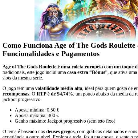
Como Funciona Age of The Gods Roulette 
Funcionalidades e Pagamentos
Age of The Gods Roulette é uma roleta europeia com um toque d
tradicionais, este jogo inclui uma
casa extra “Bónus”
, que ativa uma
slots da mesma série.
O jogo tem uma
volatilidade média-alta
, ideal para quem gosta de
e
recompensas
. O
RTP é de 94,74%
, um pouco abaixo da média da ro
jackpot progressivo.
Aposta mínima: 0,50 €
Aposta máxima: 300 €
Ganho máximo: Jackpot progressivo (sem teto fixo)
O tema é baseado nos
deuses gregos
, com gráficos detalhados e sons
experiência a outro nível. Explora a roda, faz a tua aposta, e sente o 