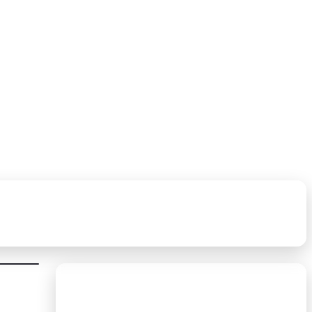
Informações gerais