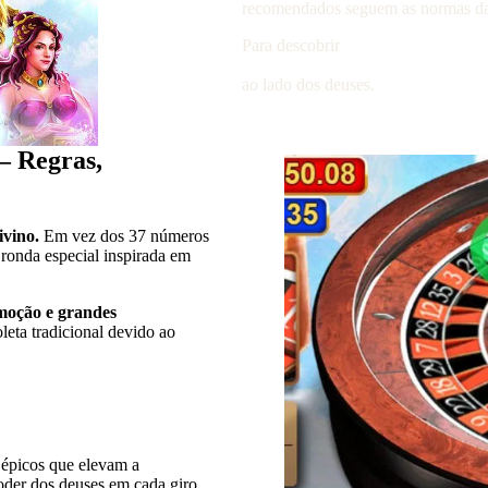
recomendados seguem as normas d
Para descobrir
os melhores casinos
recomendações atualizadas e impa
ao lado dos deuses.
– Regras,
ivino.
Em vez dos 37 números
 ronda especial inspirada em
moção e grandes
leta tradicional devido ao
 épicos que elevam a
poder dos deuses em cada giro.