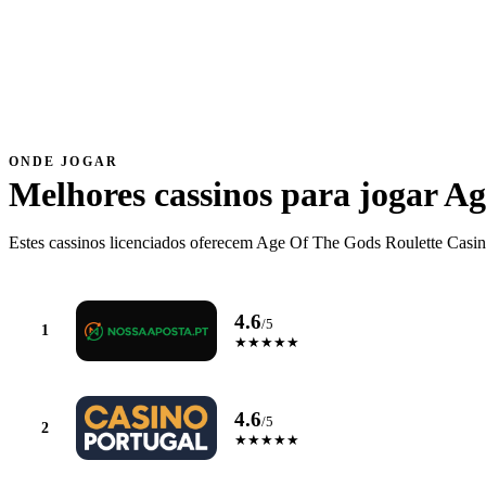
Melhores cassinos
Onde Jogar Age of The Gods…
Como Func
ONDE JOGAR
Melhores cassinos para jogar A
Estes cassinos licenciados oferecem Age Of The Gods Roulette Casin
4.6
/5
1
★★★★★
4.6
/5
2
★★★★★