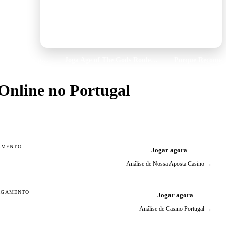
Fornecedor
Playtech
Volatilidade
Média
 Inteligentes p…
Joga Age of The Gods Roule…
Porque Recomen
 Online no Portugal
AMENTO
Jogar agora
Análise de Nossa Aposta Casino →
AGAMENTO
Jogar agora
Análise de Casino Portugal →