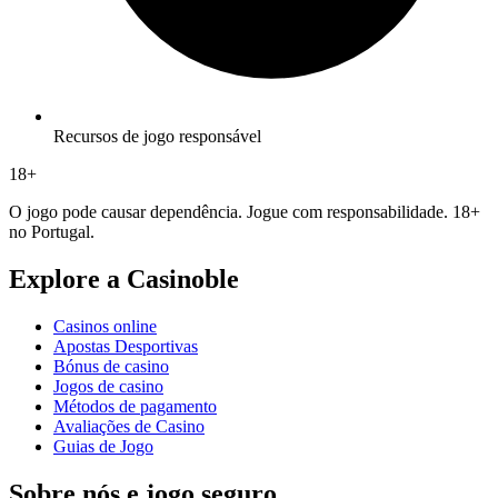
Recursos de jogo responsável
18+
O jogo pode causar dependência. Jogue com responsabilidade. 18+
no Portugal.
Explore a Casinoble
Casinos online
Apostas Desportivas
Bónus de casino
Jogos de casino
Métodos de pagamento
Avaliações de Casino
Guias de Jogo
Sobre nós e jogo seguro