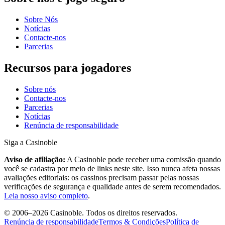
Sobre Nós
Notícias
Contacte-nos
Parcerias
Recursos para jogadores
Sobre nós
Contacte-nos
Parcerias
Notícias
Renúncia de responsabilidade
Siga a Casinoble
Aviso de afiliação:
A Casinoble pode receber uma comissão quando
você se cadastra por meio de links neste site. Isso nunca afeta nossas
avaliações editoriais: os cassinos precisam passar pelas nossas
verificações de segurança e qualidade antes de serem recomendados.
Leia nosso aviso completo
.
© 2006–2026 Casinoble. Todos os direitos reservados.
Renúncia de responsabilidade
Termos & Condições
Política de