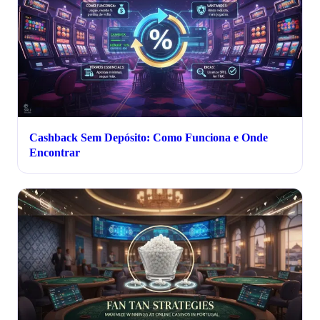
Cashback Sem Depósito: Como Funciona e Onde
Encontrar