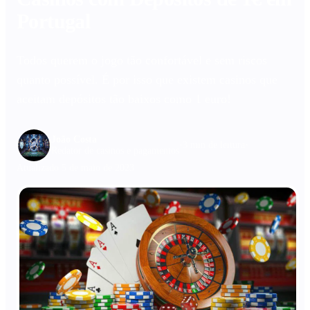
Portugal
Todos querem o jogo tão confortável e sem riscos
quanto possível. É por isso que existem casinos que
aceitam depósitos tão baixos como 1 euro!
João Costa
•
3 min de leitura
•
Redator de casinos e pagamentos
Atualizado 5 de maio de 2023