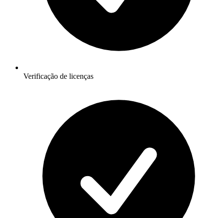
Verificação de licenças