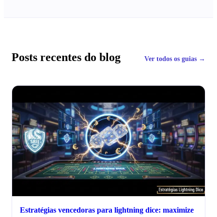
Posts recentes do blog
Ver todos os guias →
Estratégias vencedoras para lightning dice: maximize