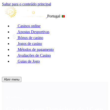
Saltar para o conteúdo principal
Portugal
Casinos online
Apostas Desportivas
Bónus de casino
Jogos de casino
Métodos de pagamento
Avaliações de Casino
Guias de Jogo
Buscar
Abrir menu
Início
/
Blog
Casinos com Depósitos de 1€ em