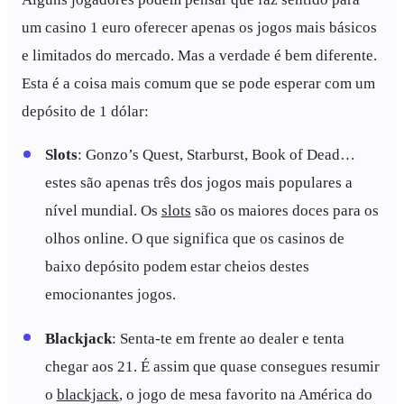
um casino 1 euro oferecer apenas os jogos mais básicos
e limitados do mercado. Mas a verdade é bem diferente.
Esta é a coisa mais comum que se pode esperar com um
depósito de 1 dólar:
Slots
: Gonzo’s Quest, Starburst, Book of Dead…
estes são apenas três dos jogos mais populares a
nível mundial. Os
slots
são os maiores doces para os
olhos online. O que significa que os casinos de
baixo depósito podem estar cheios destes
emocionantes jogos.
Blackjack
: Senta-te em frente ao dealer e tenta
chegar aos 21. É assim que quase consegues resumir
o
blackjack
, o jogo de mesa favorito na América do