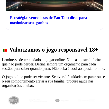
Estratégias vencedoras de Fan Tan: dicas para
maximizar seus ganhos
Valorizamos o jogo responsável
18+
Lembre-se de ter cuidado ao jogar online. Nunca aposte dinheiro
que não pode perder. Defina sempre um orçamento para cada
sessão, para saber quando parar. Não beba álcool ao apostar online.
O jogo online pode ser viciante. Se tiver dificuldade em parar ou se
o seu comportamento afetar a sua família, procure ajuda nas
organizações abaixo.