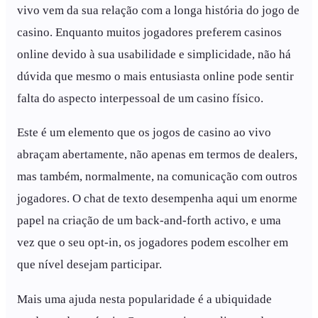
vivo vem da sua relação com a longa história do jogo de
casino. Enquanto muitos jogadores preferem casinos
online devido à sua usabilidade e simplicidade, não há
dúvida que mesmo o mais entusiasta online pode sentir
falta do aspecto interpessoal de um casino físico.
Este é um elemento que os jogos de casino ao vivo
abraçam abertamente, não apenas em termos de dealers,
mas também, normalmente, na comunicação com outros
jogadores. O chat de texto desempenha aqui um enorme
papel na criação de um back-and-forth activo, e uma
vez que o seu opt-in, os jogadores podem escolher em
que nível desejam participar.
Mais uma ajuda nesta popularidade é a ubiquidade