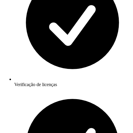
Verificação de licenças