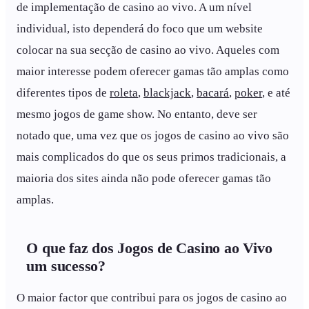
de implementação de casino ao vivo. A um nível
individual, isto dependerá do foco que um website
colocar na sua secção de casino ao vivo. Aqueles com
maior interesse podem oferecer gamas tão amplas como
diferentes tipos de
roleta
,
blackjack
,
bacará
,
poker
, e até
mesmo jogos de game show. No entanto, deve ser
notado que, uma vez que os jogos de casino ao vivo são
mais complicados do que os seus primos tradicionais, a
maioria dos sites ainda não pode oferecer gamas tão
amplas.
O que faz dos Jogos de Casino ao Vivo
um sucesso?
O maior factor que contribui para os jogos de casino ao