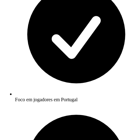
Foco em jogadores em Portugal