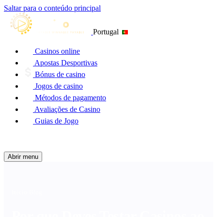
Saltar para o conteúdo principal
Portugal
Casinos online
Apostas Desportivas
Bónus de casino
Jogos de casino
Métodos de pagamento
Avaliações de Casino
Guias de Jogo
Buscar
Abrir menu
Início
/
Blog
Por que Deves Testar Casinos ao