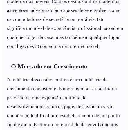
moderna dos móveis. Com os casinos online modernos,
as versões móveis são tão capazes de se envolver como
os computadores de secretária ou portáteis. Isto
significa um nível de experiência profissional não só em
qualquer lugar da casa, mas também em qualquer lugar
com ligações 3G ou acima da Internet móvel.
O Mercado em Crescimento
A indústria dos casinos online é uma indústria de
crescimento consistente. Embora isto possa facilitar a
previsão de uma expansão contínua de
desenvolvimentos como os jogos de casino ao vivo,
também pode dificultar o estabelecimento de um ponto
final exacto. Factor no potencial de desenvolvimentos