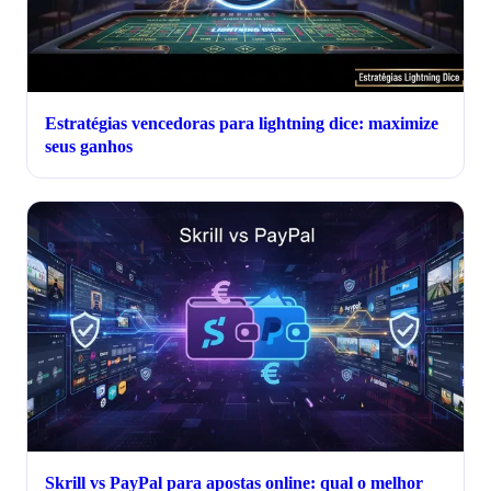
Estratégias vencedoras para lightning dice: maximize
seus ganhos
Skrill vs PayPal para apostas online: qual o melhor