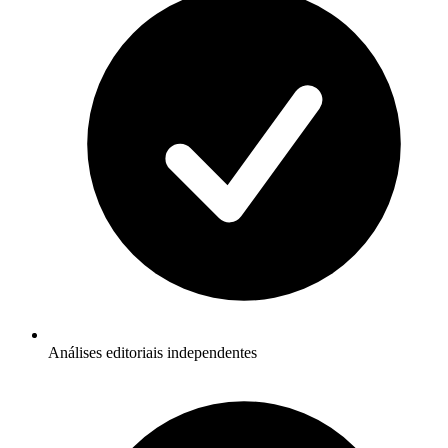
Análises editoriais independentes