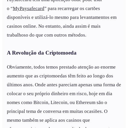
o “
MyPaysafecard
” para recarregar os cartões
disponíveis e utilizá-lo mesmo para levantamentos em
casinos online. No entanto, ainda assim é mais
trabalhoso do que com outros métodos.
A Revolução da Criptomoeda
Obviamente, todos temos prestado atenção ao enorme
aumento que as criptomoedas têm feito ao longo dos
últimos anos. Onde antes pareciam apenas uma forma de
colocar o seu próprio dinheiro em risco, hoje em dia
nomes como Bitcoin, Litecoin, ou Ethereum são o
principal tema de conversa em muitas ocasiões. O
mesmo também se aplica aos casinos que