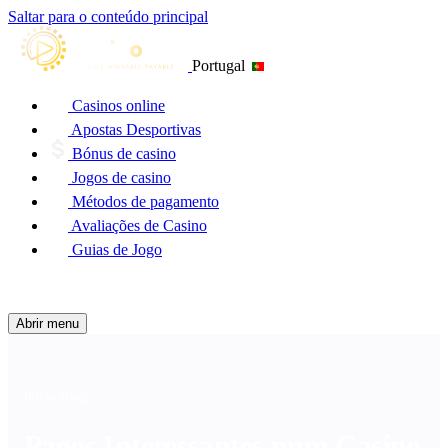
Saltar para o conteúdo principal
Portugal
Casinos online
Apostas Desportivas
Bónus de casino
Jogos de casino
Métodos de pagamento
Avaliações de Casino
Guias de Jogo
Buscar
Abrir menu
Início
/
Blog
Pagos Interessantes num Casino