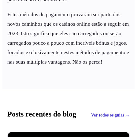
Estes métodos de pagamento provaram ser parte dos
novos caminhos que os casinos online estão a seguir em
2023. Isto significa que eles são carregados ou serão
carregados pouco a pouco com
incríveis bónus
e jogos,
focados exclusivamente nestes métodos de pagamento e
nas suas múltiplas vantagens. Não os perca!
Posts recentes do blog
Ver todos os guias →