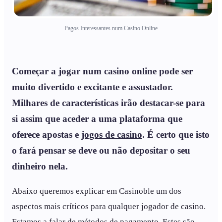
Pagos Interessantes num Casino Online
Começar a jogar num casino online pode ser
muito divertido e excitante e assustador.
Milhares de características irão destacar-se para
si assim que aceder a uma plataforma que
oferece apostas e
jogos de casino
. É certo que isto
o fará pensar se deve ou não depositar o seu
dinheiro nela.
Abaixo queremos explicar em Casinoble um dos
aspectos mais críticos para qualquer jogador de casino.
Estamos a falar de métodos de pagamento. Estes são