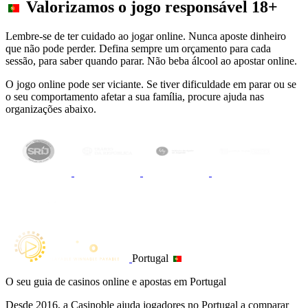
Valorizamos o jogo responsável
18+
Lembre-se de ter cuidado ao jogar online. Nunca aposte dinheiro
que não pode perder. Defina sempre um orçamento para cada
sessão, para saber quando parar. Não beba álcool ao apostar online.
O jogo online pode ser viciante. Se tiver dificuldade em parar ou se
o seu comportamento afetar a sua família, procure ajuda nas
organizações abaixo.
Portugal
O seu guia de casinos online e apostas em Portugal
Desde 2016, a Casinoble ajuda jogadores no Portugal a comparar