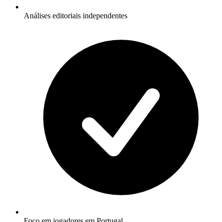
Análises editoriais independentes
Foco em jogadores em Portugal