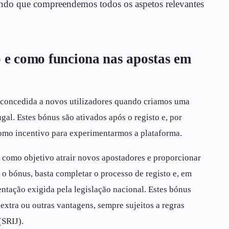
tindo que compreendemos todos os aspetos relevantes
o e como funciona nas apostas em
 concedida a novos utilizadores quando criamos uma
gal. Estes bónus são ativados após o registo e, por
como incentivo para experimentarmos a plataforma.
 como objetivo atrair novos apostadores e proporcionar
 o bónus, basta completar o processo de registo e, em
entação exigida pela legislação nacional. Estes bónus
 extra ou outras vantagens, sempre sujeitos a regras
(SRIJ).