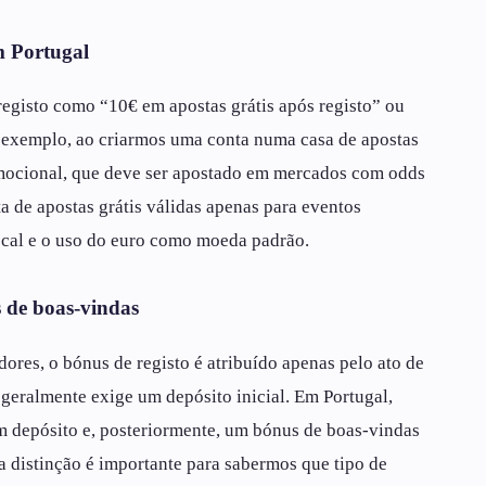
m Portugal
gisto como “10€ em apostas grátis após registo” ou
r exemplo, ao criarmos uma conta numa casa de apostas
mocional, que deve ser apostado em mercados com odds
a de apostas grátis válidas apenas para eventos
local e o uso do euro como moeda padrão.
s de boas-vindas
ores, o bónus de registo é atribuído apenas pelo ato de
 geralmente exige um depósito inicial. Em Portugal,
 depósito e, posteriormente, um bónus de boas-vindas
a distinção é importante para sabermos que tipo de