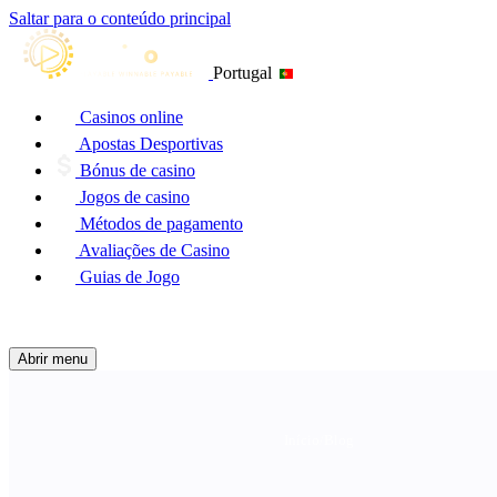
Saltar para o conteúdo principal
Portugal
Casinos online
Apostas Desportivas
Bónus de casino
Jogos de casino
Métodos de pagamento
Avaliações de Casino
Guias de Jogo
Buscar
Abrir menu
Início
/
Blog