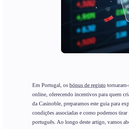
Em Portugal, os
bónus de registo
tornaram-s
online, oferecendo incentivos para quem cr
da Casinoble, preparamos este guia para ex
condições associadas e como podemos tirar o
português. Ao longo deste artigo, vamos abo