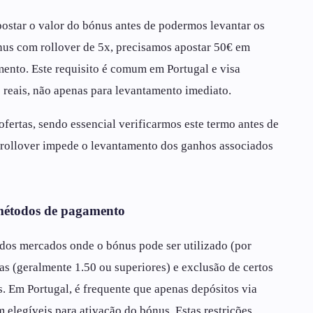
ostar o valor do bónus antes de podermos levantar os
us com rollover de 5x, precisamos apostar 50€ em
amento. Este requisito é comum em Portugal e visa
s reais, não apenas para levantamento imediato.
ofertas, sendo essencial verificarmos este termo antes de
 rollover impede o levantamento dos ganhos associados
 métodos de pagamento
 dos mercados onde o bónus pode ser utilizado (por
s (geralmente 1.50 ou superiores) e exclusão de certos
s. Em Portugal, é frequente que apenas depósitos via
 elegíveis para ativação do bónus. Estas restrições