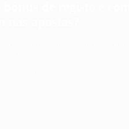
 bónus de registo e co
 nas apostas?
 de registo, como funcionam nas apostas em Portugal, exemp
 e dicas para aproveitar estas ofertas.
•
8 min de leitura
•
Atualizado 11 de maio de 2026
 vivo e apostas