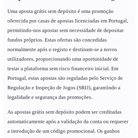
Uma aposta grátis sem depósito é uma promoção
oferecida por casas de apostas licenciadas em Portugal,
permitindo-nos apostar sem necessidade de depositar
fundos próprios. Estas ofertas são concedidas
normalmente após o registo e destinam-se a novos
utilizadores, proporcionando uma oportunidade de
testar a plataforma sem risco financeiro inicial. Em
Portugal, estas apostas são reguladas pelo Serviço de
Regulação e Inspeção de Jogos (SRIJ), garantindo a
legalidade e segurança das promoções.
As apostas grátis sem depósito podem ser creditadas
automaticamente após a validação da conta ou requerer
a introdução de um código promocional. Os ganhos