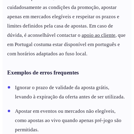
cuidadosamente as condições da promoção, apostar
apenas em mercados elegíveis e respeitar os prazos e
limites definidos pela casa de apostas. Em caso de
dúvida, é aconselhável contactar o
apoio ao cliente
, que
em Portugal costuma estar disponível em português e
com horários adaptados ao fuso local.
Exemplos de erros frequentes
Ignorar o prazo de validade da aposta grátis,
levando à expiração da oferta antes de ser utilizada.
Apostar em eventos ou mercados não elegíveis,
como apostas ao vivo quando apenas pré-jogo são
permitidas.