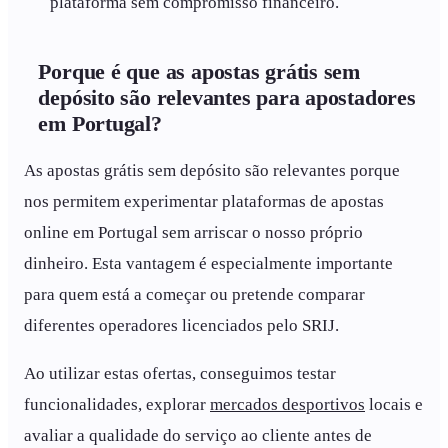
plataforma sem compromisso financeiro.
Porque é que as apostas grátis sem
depósito são relevantes para apostadores
em Portugal?
As apostas grátis sem depósito são relevantes porque
nos permitem experimentar plataformas de apostas
online em Portugal sem arriscar o nosso próprio
dinheiro. Esta vantagem é especialmente importante
para quem está a começar ou pretende comparar
diferentes operadores licenciados pelo SRIJ.
Ao utilizar estas ofertas, conseguimos testar
funcionalidades, explorar
mercados desportivos
locais e
avaliar a qualidade do serviço ao cliente antes de