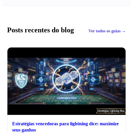
Posts recentes do blog
Ver todos os guias →
Estratégias vencedoras para lightning dice: maximize
seus ganhos