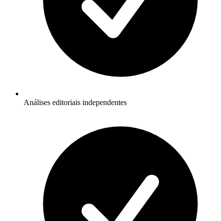
Análises editoriais independentes