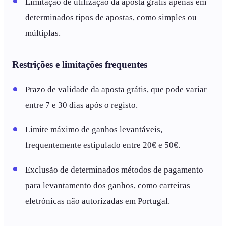
Limitação de utilização da aposta grátis apenas em
determinados tipos de apostas, como simples ou
múltiplas.
Restrições e limitações frequentes
Prazo de validade da aposta grátis, que pode variar
entre 7 e 30 dias após o registo.
Limite máximo de ganhos levantáveis,
frequentemente estipulado entre 20€ e 50€.
Exclusão de determinados métodos de pagamento
para levantamento dos ganhos, como carteiras
eletrónicas não autorizadas em Portugal.