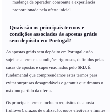
mudança de operador, consoante a experiência
proporcionada pela oferta inicial.
Quais são os principais termos e
condições associados às apostas grátis
sem depósito em Portugal?
As apostas grátis sem depósito em Portugal estão
sujeitas a termos e condições rigorosos, definidos pelas
casas de apostas e supervisionados pelo SRIJ. É
fundamental que compreendamos estes termos para
evitar surpresas desagradáveis e garantir que tiramos o
máximo partido da oferta.
Os principais termos incluem requisitos de aposta
(rollover), prazos de utilização, jogos elegíveis e limites