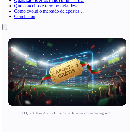
Quais são os erros mais comuns ao…
Que conceitos e terminologia deve…
Como evolui o mercado de apostas…
Conclusion
O Que É Uma Aposta Grátis Sem Depósito e Suas Vantagens?