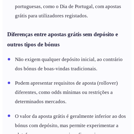
portuguesas, como o Dia de Portugal, com apostas
grátis para utilizadores registados.
Diferenças entre apostas grátis sem depósito e
outros tipos de bónus
Não exigem qualquer depósito inicial, ao contrário
dos bónus de boas-vindas tradicionais.
Podem apresentar requisitos de aposta (rollover)
diferentes, como odds mínimas ou restrições a
determinados mercados.
O valor da aposta grátis é geralmente inferior ao dos
bónus com depósito, mas permite experimentar a