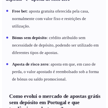
Free bet
: aposta gratuita oferecida pela casa,
normalmente com valor fixo e restrições de
utilização.
Bónus sem depósito
: crédito atribuído sem
necessidade de depósito, podendo ser utilizado em
diferentes tipos de apostas.
Aposta de risco zero
: aposta em que, em caso de
perda, o valor apostado é reembolsado sob a forma
de bónus ou saldo promocional.
Como evolui o mercado de apostas grátis
sem depósito em Portugal e que