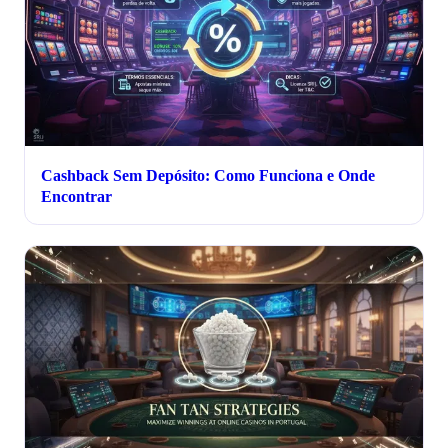
Cashback Sem Depósito: Como Funciona e Onde
Encontrar