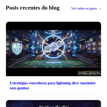
Posts recentes do blog
Ver todos os guias →
Estratégias vencedoras para lightning dice: maximize
seus ganhos