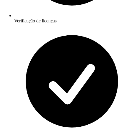
Verificação de licenças