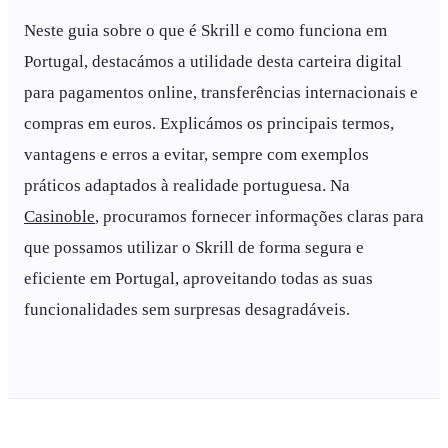
Neste guia sobre o que é Skrill e como funciona em
Portugal, destacámos a utilidade desta carteira digital
para pagamentos online, transferências internacionais e
compras em euros. Explicámos os principais termos,
vantagens e erros a evitar, sempre com exemplos
práticos adaptados à realidade portuguesa. Na
Casinoble
, procuramos fornecer informações claras para
que possamos utilizar o Skrill de forma segura e
eficiente em Portugal, aproveitando todas as suas
funcionalidades sem surpresas desagradáveis.