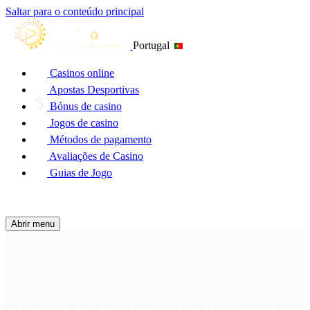
Saltar para o conteúdo principal
Portugal
Casinos online
Apostas Desportivas
Bónus de casino
Jogos de casino
Métodos de pagamento
Avaliações de Casino
Guias de Jogo
Buscar
Abrir menu
Início
/
Blog
O que é Skrill e como funciona: