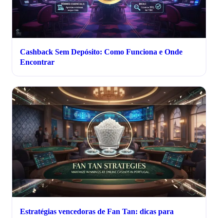
Cashback Sem Depósito: Como Funciona e Onde
Encontrar
Estratégias vencedoras de Fan Tan: dicas para