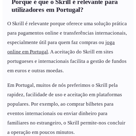
Porque é que o Skrill é relevante para
utilizadores em Portugal?
O Skrill é relevante porque oferece uma solução prática
para pagamentos online e transferências internacionais,
especialmente útil para quem faz compras ou
joga
online em Portugal
. A aceitação do Skrill em sites
portugueses e internacionais facilita a gestão de fundos
em euros e outras moedas.
Em Portugal, muitos de nós preferimos o Skrill pela
rapidez, facilidade de uso e aceitação em plataformas
populares. Por exemplo, ao comprar bilhetes para
eventos internacionais ou enviar dinheiro para
familiares no estrangeiro, o Skrill permite-nos concluir
a operação em poucos minutos.