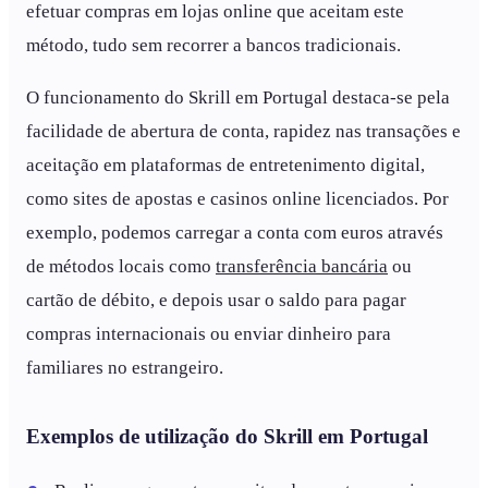
efetuar compras em lojas online que aceitam este
método, tudo sem recorrer a bancos tradicionais.
O funcionamento do Skrill em Portugal destaca-se pela
facilidade de abertura de conta, rapidez nas transações e
aceitação em plataformas de entretenimento digital,
como sites de apostas e casinos online licenciados. Por
exemplo, podemos carregar a conta com euros através
de métodos locais como
transferência bancária
ou
cartão de débito, e depois usar o saldo para pagar
compras internacionais ou enviar dinheiro para
familiares no estrangeiro.
Exemplos de utilização do Skrill em Portugal