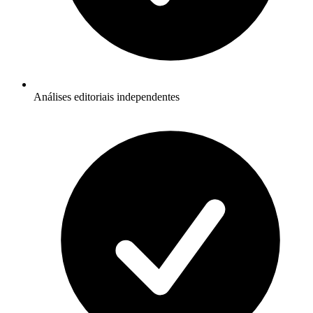
Análises editoriais independentes