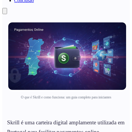
Conclusão
O que é Skrill e como funciona: um guia completo para iniciantes
Skrill é uma carteira digital amplamente utilizada em
Portugal para facilitar
pagamentos online
,