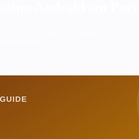
asino Android em Port
nos Android em Portugal com apps rápidas, bónus atrativos, 
leto para telemóveis.
•
1 min de leitura
•
Atualizado 18 de junho de 2025
gamentos