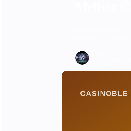
Melhor C
Encontre os melhores casi
otimizados e suporte comp
João Costa
Redator de casinos e pa