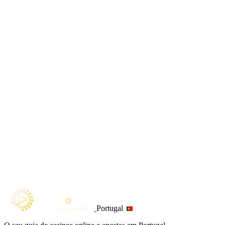
Portugal