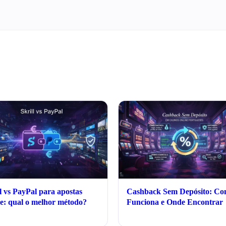
l vs PayPal para apostas
Cashback Sem Depósito: C
ne: qual o melhor método?
Funciona e Onde Encontrar