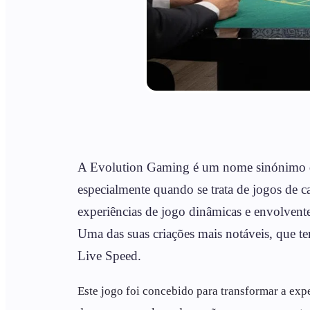
A Evolution Gaming é um nome sinónimo d
especialmente quando se trata de jogos de 
experiências de jogo dinâmicas e envolvente
Uma das suas criações mais notáveis, que t
Live Speed.
Este jogo foi concebido para transformar a exp