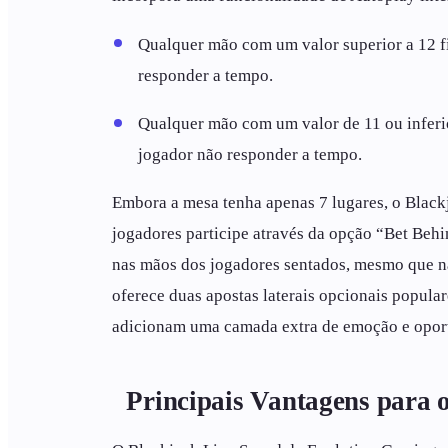
Qualquer mão com um valor superior a 12 fi
responder a tempo.
Qualquer mão com um valor de 11 ou inferio
jogador não responder a tempo.
Embora a mesa tenha apenas 7 lugares, o Black
jogadores participe através da opção “Bet Behin
nas mãos dos jogadores sentados, mesmo que não
oferece duas apostas laterais opcionais popular
adicionam uma camada extra de emoção e opor
Principais Vantagens para 