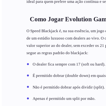
ideal para quem prefere uma ação contínua e s
Como Jogar Evolution Gami
O Speed Blackjack é, na sua essência, um jogo d
de um estúdio luxuoso com dealers ao vivo. 
valor superior ao do dealer, sem exceder os 21 
segue as regras padrão do blackjack:
O dealer fica sempre com 17 (soft ou hard).
É permitido dobrar (double down) em quaisq
Não é permitido dobrar após dividir (split).
Apenas é permitido um split por mão.