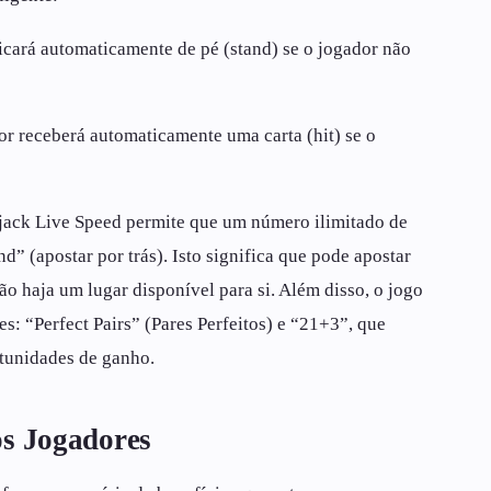
cará automaticamente de pé (stand) se o jogador não
r receberá automaticamente uma carta (hit) se o
jack Live Speed permite que um número ilimitado de
d” (apostar por trás). Isto significa que pode apostar
 haja um lugar disponível para si. Além disso, o jogo
es: “Perfect Pairs” (Pares Perfeitos) e “21+3”, que
tunidades de ganho.
os Jogadores