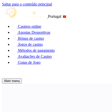
Saltar para o conteúdo principal
Portugal
Casinos online
Apostas Desportivas
Bónus de casino
Jogos de casino
Métodos de pagamento
Avaliações de Casino
Guias de Jogo
Buscar
Abrir menu
Início
/
Blog