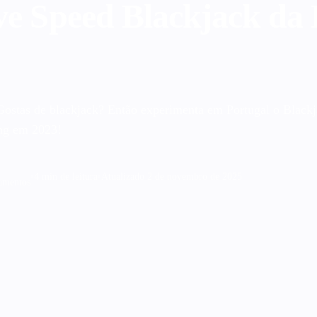
ve Speed Blackjack da 
Gostas de blackjack? Então experimenta em Portugal o Black
ng em 2023!
•
4 min de leitura
•
Atualizado 2 de novembro de 2025
gamentos