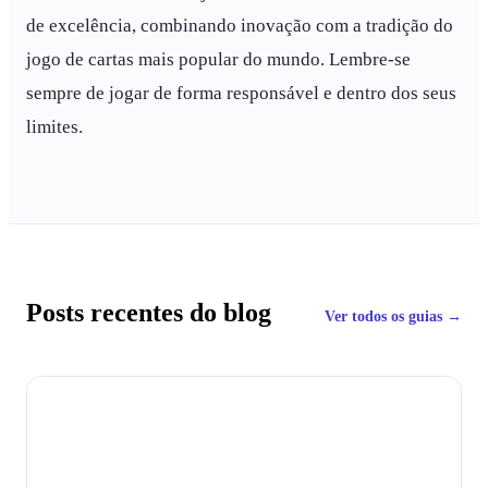
de excelência, combinando inovação com a tradição do
jogo de cartas mais popular do mundo. Lembre-se
sempre de jogar de forma responsável e dentro dos seus
limites.
Posts recentes do blog
Ver todos os guias →