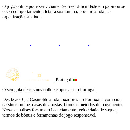
O jogo online pode ser viciante. Se tiver dificuldade em parar ou se
o seu comportamento afetar a sua família, procure ajuda nas
organizações abaixo.
Portugal
O seu guia de casinos online e apostas em Portugal
Desde 2016, a Casinoble ajuda jogadores no Portugal a comparar
cassinos online, casas de apostas, bônus e métodos de pagamento.
Nossas análises focam em licenciamento, velocidade de saque,
termos de bônus e ferramentas de jogo responsável.