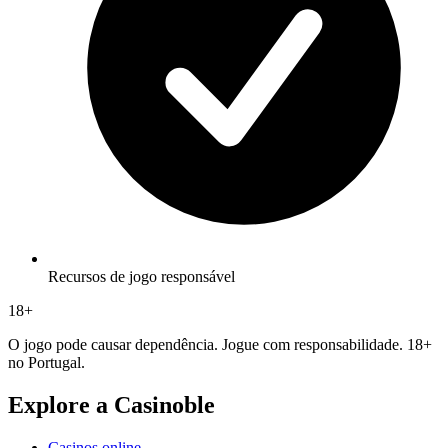
Recursos de jogo responsável
18+
O jogo pode causar dependência. Jogue com responsabilidade. 18+
no Portugal.
Explore a Casinoble
Casinos online