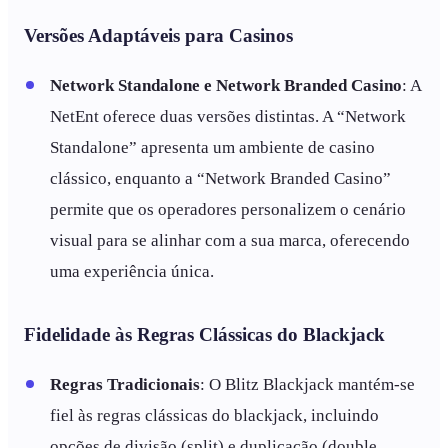
Versões Adaptáveis para Casinos
Network Standalone e Network Branded Casino
: A
NetEnt oferece duas versões distintas. A “Network
Standalone” apresenta um ambiente de casino
clássico, enquanto a “Network Branded Casino”
permite que os operadores personalizem o cenário
visual para se alinhar com a sua marca, oferecendo
uma experiência única.
Fidelidade às Regras Clássicas do Blackjack
Regras Tradicionais
: O Blitz Blackjack mantém-se
fiel às regras clássicas do blackjack, incluindo
opções de divisão (split) e duplicação (double