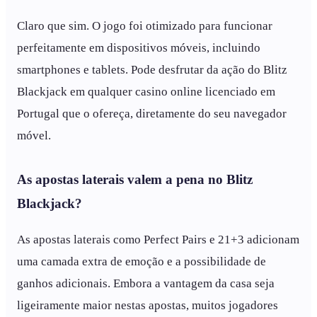
Claro que sim. O jogo foi otimizado para funcionar
perfeitamente em dispositivos móveis, incluindo
smartphones e tablets. Pode desfrutar da ação do Blitz
Blackjack em qualquer casino online licenciado em
Portugal que o ofereça, diretamente do seu navegador
móvel.
As apostas laterais valem a pena no Blitz
Blackjack?
As apostas laterais como Perfect Pairs e 21+3 adicionam
uma camada extra de emoção e a possibilidade de
ganhos adicionais. Embora a vantagem da casa seja
ligeiramente maior nestas apostas, muitos jogadores