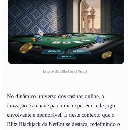
Escolhe Blitz Blackjack | NetEnt
No dinâmico universo dos casinos online, a
inovação é a chave para uma experiência de jogo
envolvente e memorável. É neste contexto que o
Blitz Blackjack da NetEnt se destaca, redefinindo o