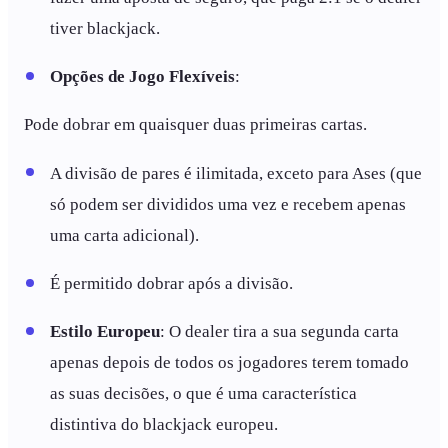
tiver blackjack.
Opções de Jogo Flexíveis
:
Pode dobrar em quaisquer duas primeiras cartas.
A divisão de pares é ilimitada, exceto para Ases (que
só podem ser divididos uma vez e recebem apenas
uma carta adicional).
É permitido dobrar após a divisão.
Estilo Europeu
: O dealer tira a sua segunda carta
apenas depois de todos os jogadores terem tomado
as suas decisões, o que é uma característica
distintiva do blackjack europeu.