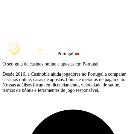
Portugal
O seu guia de casinos online e apostas em Portugal
Desde 2016, a Casinoble ajuda jogadores no Portugal a comparar
cassinos online, casas de apostas, bônus e métodos de pagamento.
Nossas análises focam em licenciamento, velocidade de saque,
termos de bônus e ferramentas de jogo responsável.