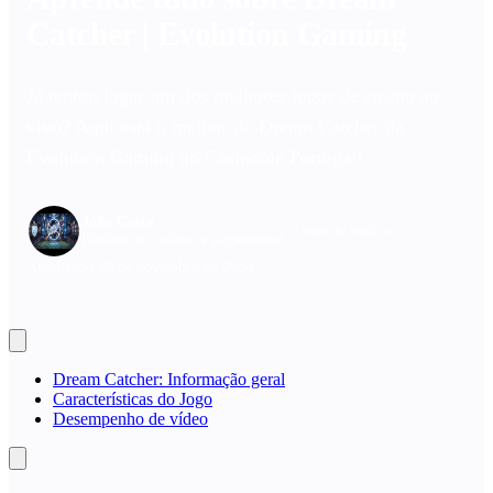
Catcher | Evolution Gaming
Já tentou jogar um dos melhores jogos de casino ao
vivo? Aqui está o melhor do Dream Catcher da
Evolution Gaming no Casinoble Portugal!
João Costa
•
3 min de leitura
•
Redator de casinos e pagamentos
Atualizado 26 de novembro de 2024
Dream Catcher: Informação geral
Características do Jogo
Desempenho de vídeo