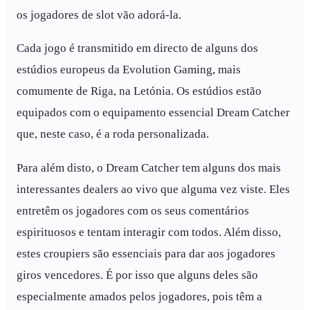
os jogadores de slot vão adorá-la.
Cada jogo é transmitido em directo de alguns dos
estúdios europeus da Evolution Gaming, mais
comumente de Riga, na Letónia. Os estúdios estão
equipados com o equipamento essencial Dream Catcher
que, neste caso, é a roda personalizada.
Para além disto, o Dream Catcher tem alguns dos mais
interessantes dealers ao vivo que alguma vez viste. Eles
entretêm os jogadores com os seus comentários
espirituosos e tentam interagir com todos. Além disso,
estes croupiers são essenciais para dar aos jogadores
giros vencedores. É por isso que alguns deles são
especialmente amados pelos jogadores, pois têm a