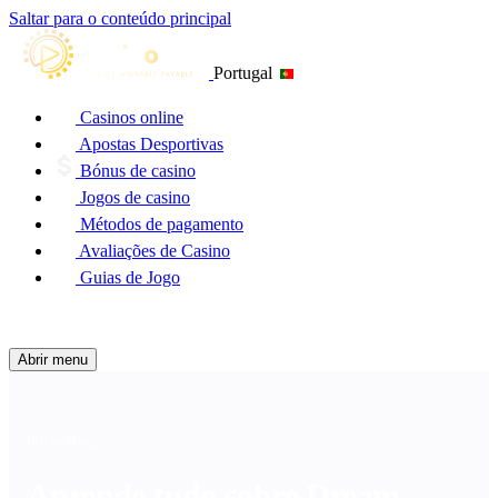
Saltar para o conteúdo principal
Portugal
Casinos online
Apostas Desportivas
Bónus de casino
Jogos de casino
Métodos de pagamento
Avaliações de Casino
Guias de Jogo
Buscar
Abrir menu
Início
/
Blog
Aprende tudo sobre Dream