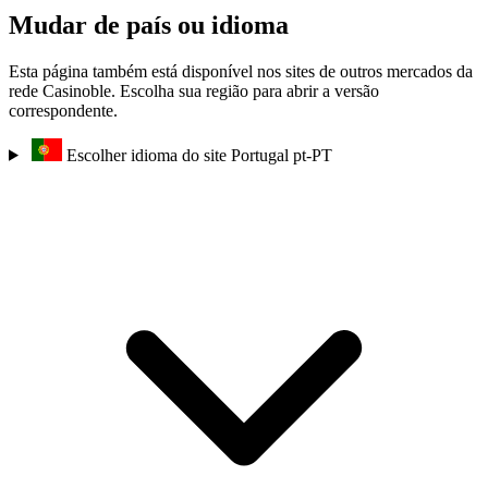
Mudar de país ou idioma
Esta página também está disponível nos sites de outros mercados da
rede Casinoble. Escolha sua região para abrir a versão
correspondente.
Escolher idioma do site
Portugal
pt-PT