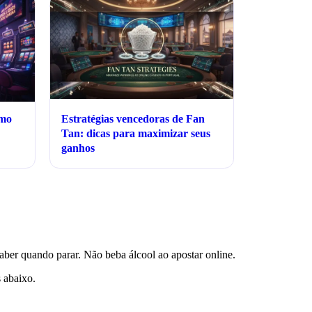
omo
Estratégias vencedoras de Fan
Tan: dicas para maximizar seus
ganhos
aber quando parar. Não beba álcool ao apostar online.
s abaixo.