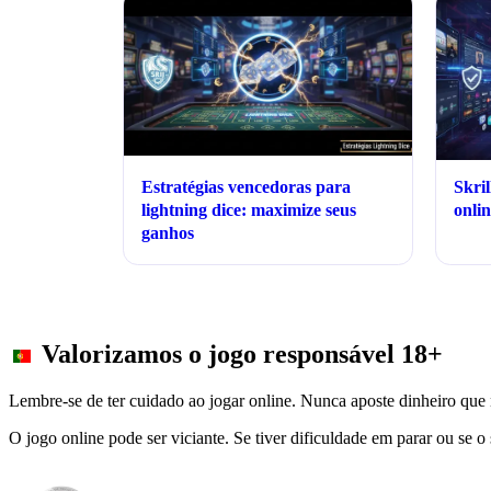
Estratégias vencedoras para
Skril
lightning dice: maximize seus
onli
ganhos
Valorizamos o jogo responsável
18+
Lembre-se de ter cuidado ao jogar online. Nunca aposte dinheiro que
O jogo online pode ser viciante. Se tiver dificuldade em parar ou se 