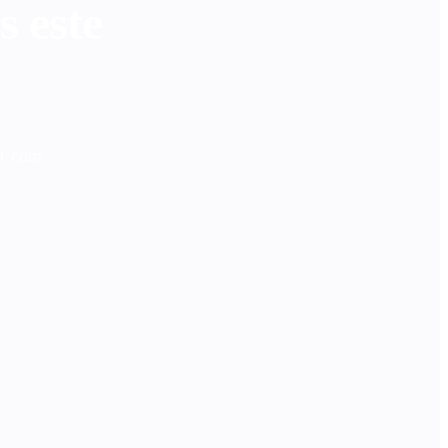
 este
ar com