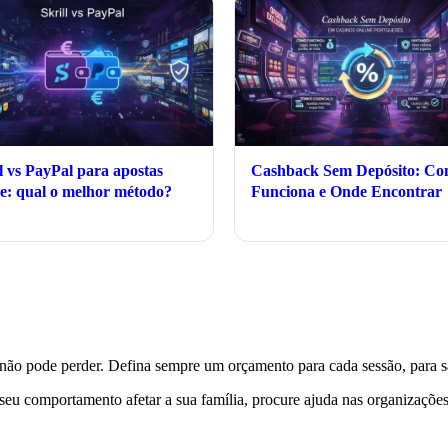
l vs PayPal para apostas
Cashback Sem Depósito: C
ne: qual o melhor método?
Funciona e Onde Encontrar
 não pode perder. Defina sempre um orçamento para cada sessão, para s
o seu comportamento afetar a sua família, procure ajuda nas organizaçõe