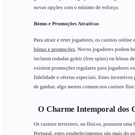
novas opções com o mínimo de esforço.
Bónus e Promoções Atrativas
Para atrair e reter jogadores, os casinos onli
bónus e promoções
. Novos jogadores podem be
incluem rodadas grátis (free spins) ou bónus de
existem promoções regulares para jogadores ex
fidelidade e ofertas especiais. Estes incentiv
de ganhar, algo menos comum nos casinos físic
O Charme Intemporal dos C
Os casinos terrestres, ou físicos, possuem uma 
Portugal, estes estabelecimentos são mais do qu