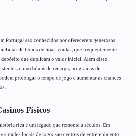
ne em Portugal são conhecidos por oferecerem generosos
neficiar de bónus de boas-vindas, que frequentemente
 depósito que duplicam o valor inicial. Além disso,
istentes, como bónus de recarga, programas de
os podem prolongar o tempo de jogo e aumentar as chances
os.
asinos Físicos
história rica e um legado que remonta a séculos. Em
e simples locais de jogo; são centros de entretenimento