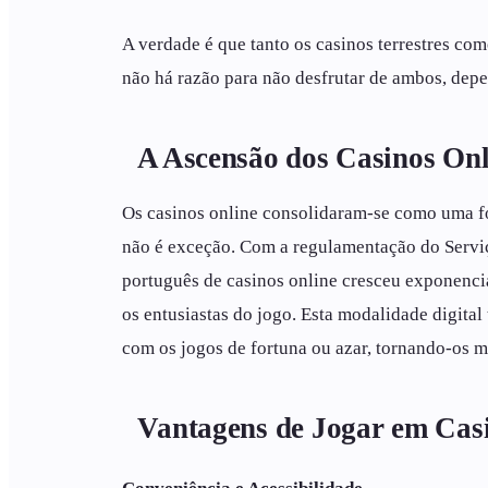
A verdade é que tanto os casinos terrestres co
não há razão para não desfrutar de ambos, depe
A Ascensão dos Casinos Onl
Os casinos online consolidaram-se como uma fo
não é exceção. Com a regulamentação do Servi
português de casinos online cresceu exponenci
os entusiastas do jogo. Esta modalidade digita
com os jogos de fortuna ou azar, tornando-os m
Vantagens de Jogar em Cas