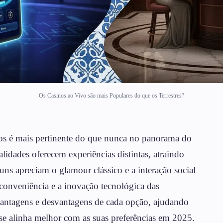
Os Casinos ao Vivo são mais Populares do que os Terrestres?
icos é mais pertinente do que nunca no panorama do
idades oferecem experiências distintas, atraindo
uns apreciam o glamour clássico e a interação social
 conveniência e a inovação tecnológica das
s vantagens e desvantagens de cada opção, ajudando
 se alinha melhor com as suas preferências em 2025.