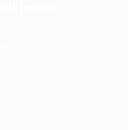
ulares do
. Aqui