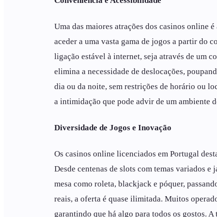
Conveniência e Acessibilidade
Uma das maiores atrações dos casinos online é
aceder a uma vasta gama de jogos a partir do c
ligação estável à internet, seja através de um c
elimina a necessidade de deslocações, poupando
dia ou da noite, sem restrições de horário ou l
a intimidação que pode advir de um ambiente de
Diversidade de Jogos e Inovação
Os casinos online licenciados em Portugal dest
Desde centenas de slots com temas variados e j
mesa como roleta, blackjack e póquer, passan
reais, a oferta é quase ilimitada. Muitos oper
garantindo que há algo para todos os gostos. A 