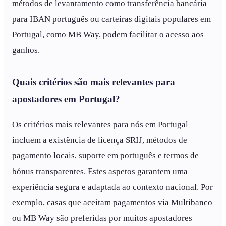
métodos de levantamento como
transferência bancária
para IBAN português ou carteiras digitais populares em
Portugal, como MB Way, podem facilitar o acesso aos
ganhos.
Quais critérios são mais relevantes para
apostadores em Portugal?
Os critérios mais relevantes para nós em Portugal
incluem a existência de licença SRIJ, métodos de
pagamento locais, suporte em português e termos de
bónus transparentes. Estes aspetos garantem uma
experiência segura e adaptada ao contexto nacional. Por
exemplo, casas que aceitam pagamentos via
Multibanco
ou MB Way são preferidas por muitos apostadores