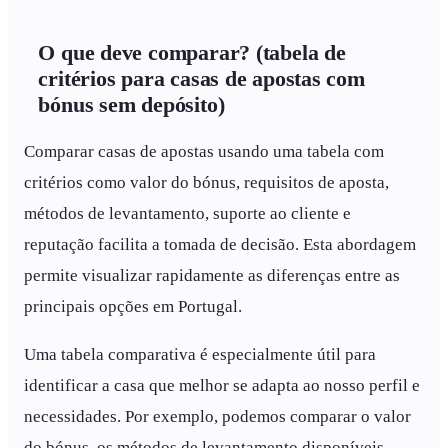
O que deve comparar? (tabela de
critérios para casas de apostas com
bónus sem depósito)
Comparar casas de apostas usando uma tabela com
critérios como valor do bónus, requisitos de aposta,
métodos de levantamento, suporte ao cliente e
reputação facilita a tomada de decisão. Esta abordagem
permite visualizar rapidamente as diferenças entre as
principais opções em Portugal.
Uma tabela comparativa é especialmente útil para
identificar a casa que melhor se adapta ao nosso perfil e
necessidades. Por exemplo, podemos comparar o valor
do bónus, os métodos de levantamento disponíveis