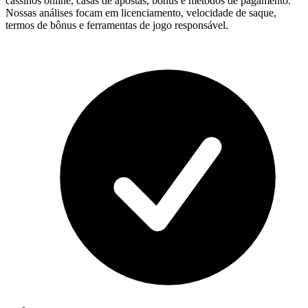
cassinos online, casas de apostas, bônus e métodos de pagamento.
Nossas análises focam em licenciamento, velocidade de saque,
termos de bônus e ferramentas de jogo responsável.