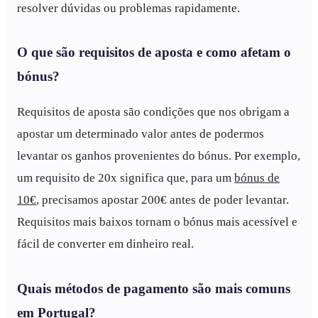
resolver dúvidas ou problemas rapidamente.
O que são requisitos de aposta e como afetam o
bónus?
Requisitos de aposta são condições que nos obrigam a
apostar um determinado valor antes de podermos
levantar os ganhos provenientes do bónus. Por exemplo,
um requisito de 20x significa que, para um
bónus de
10€
, precisamos apostar 200€ antes de poder levantar.
Requisitos mais baixos tornam o bónus mais acessível e
fácil de converter em dinheiro real.
Quais métodos de pagamento são mais comuns
em Portugal?