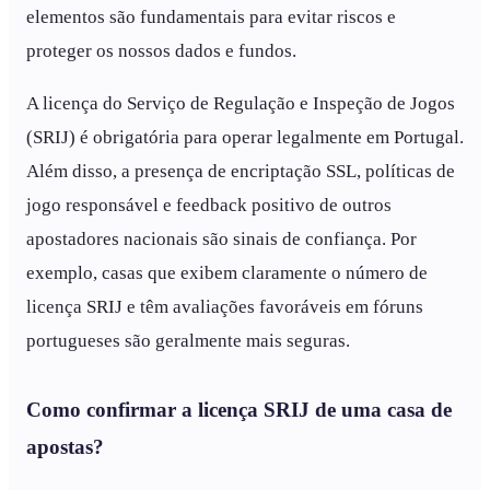
elementos são fundamentais para evitar riscos e
proteger os nossos dados e fundos.
A licença do Serviço de Regulação e Inspeção de Jogos
(SRIJ) é obrigatória para operar legalmente em Portugal.
Além disso, a presença de encriptação SSL, políticas de
jogo responsável e feedback positivo de outros
apostadores nacionais são sinais de confiança. Por
exemplo, casas que exibem claramente o número de
licença SRIJ e têm avaliações favoráveis em fóruns
portugueses são geralmente mais seguras.
Como confirmar a licença SRIJ de uma casa de
apostas?