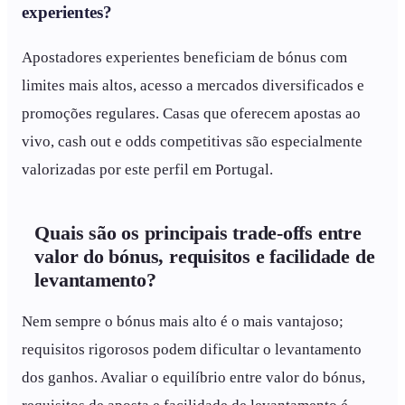
experientes?
Apostadores experientes beneficiam de bónus com
limites mais altos, acesso a mercados diversificados e
promoções regulares. Casas que oferecem apostas ao
vivo, cash out e odds competitivas são especialmente
valorizadas por este perfil em Portugal.
Quais são os principais trade-offs entre
valor do bónus, requisitos e facilidade de
levantamento?
Nem sempre o bónus mais alto é o mais vantajoso;
requisitos rigorosos podem dificultar o levantamento
dos ganhos. Avaliar o equilíbrio entre valor do bónus,