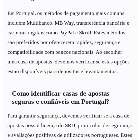
Em Portugal, os métodos de pagamento mais comuns
incluem Multibanco, MB Way, transferência bancária e
carteiras digitais como
PayPal
e Skrill. Estes métodos
são preferidos por oferecerem rapidez, segurança e
compatibilidade com bancos nacionais. Ao escolher
uma casa de apostas, devemos verificar se estas opções
estão disponíveis para depósitos e levantamentos.
Como identificar casas de apostas
seguras e confiáveis em Portugal?
Para garantir segurança, devemos verificar se a casa de
apostas possui licença do SRIJ, protocolos de segurança
e avaliações positivas de utilizadores portugueses. Estes