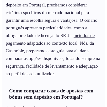
depósito em Portugal, precisamos considerar
critérios específicos do mercado nacional para
garantir uma escolha segura e vantajosa. O cenário
português apresenta particularidades, como a
obrigatoriedade de licença do SRIJ e
métodos de
pagamento
adaptados ao contexto local. Nós, da
Casinoble, preparamos este guia para ajudar a
comparar as opções disponíveis, focando sempre na
segurança, facilidade de levantamento e adequação
ao perfil de cada utilizador.
Como comparar casas de apostas com
bónus sem depósito em Portugal?