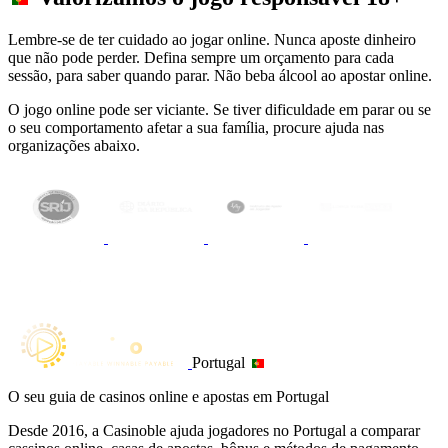
Lembre-se de ter cuidado ao jogar online. Nunca aposte dinheiro
que não pode perder. Defina sempre um orçamento para cada
sessão, para saber quando parar. Não beba álcool ao apostar online.
O jogo online pode ser viciante. Se tiver dificuldade em parar ou se
o seu comportamento afetar a sua família, procure ajuda nas
organizações abaixo.
Portugal
O seu guia de casinos online e apostas em Portugal
Desde 2016, a Casinoble ajuda jogadores no Portugal a comparar