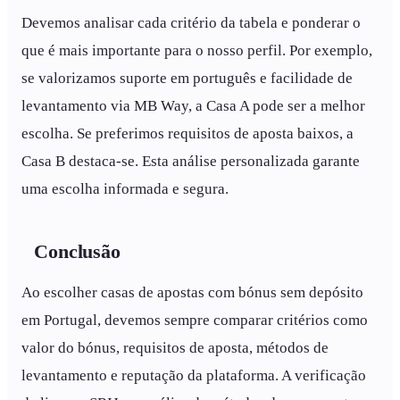
Devemos analisar cada critério da tabela e ponderar o
que é mais importante para o nosso perfil. Por exemplo,
se valorizamos suporte em português e facilidade de
levantamento via MB Way, a Casa A pode ser a melhor
escolha. Se preferimos requisitos de aposta baixos, a
Casa B destaca-se. Esta análise personalizada garante
uma escolha informada e segura.
Conclusão
Ao escolher casas de apostas com bónus sem depósito
em Portugal, devemos sempre comparar critérios como
valor do bónus, requisitos de aposta, métodos de
levantamento e reputação da plataforma. A verificação