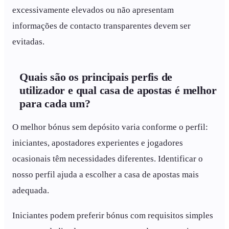
excessivamente elevados ou não apresentam
informações de contacto transparentes devem ser
evitadas.
Quais são os principais perfis de
utilizador e qual casa de apostas é melhor
para cada um?
O melhor bónus sem depósito varia conforme o perfil:
iniciantes, apostadores experientes e jogadores
ocasionais têm necessidades diferentes. Identificar o
nosso perfil ajuda a escolher a casa de apostas mais
adequada.
Iniciantes podem preferir bónus com requisitos simples