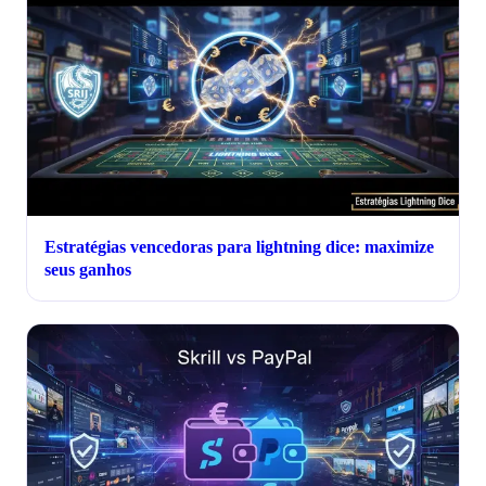
Estratégias vencedoras para lightning dice: maximize
seus ganhos