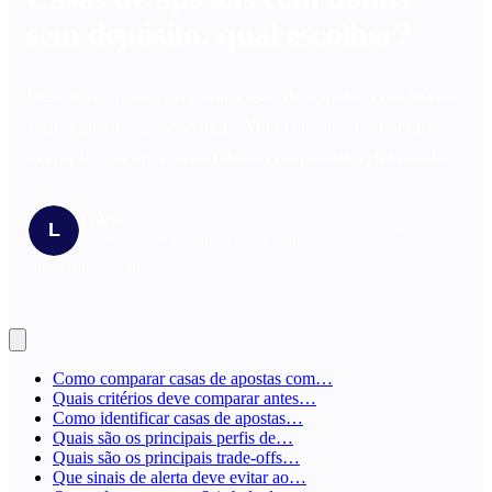
sem depósito: qual escolher?
Descubra como comparar casas de apostas com bónus
sem depósito em Portugal. Veja critérios essenciais,
exemplos locais e uma tabela comparativa detalhada.
Lukas
•
9 min de leitura
•
Especialista em casino ao vivo e apostas
Atualizado 6 de maio de 2026
Como comparar casas de apostas com…
Quais critérios deve comparar antes…
Como identificar casas de apostas…
Quais são os principais perfis de…
Quais são os principais trade-offs…
Que sinais de alerta deve evitar ao…