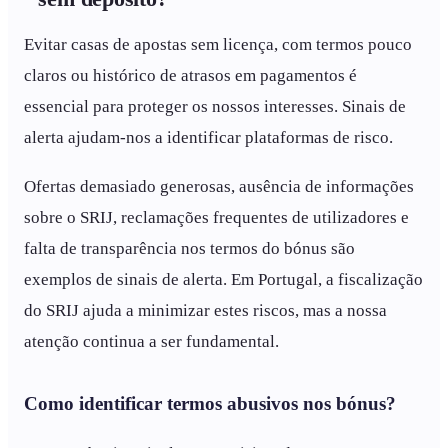
Evitar casas de apostas sem licença, com termos pouco
claros ou histórico de atrasos em pagamentos é
essencial para proteger os nossos interesses. Sinais de
alerta ajudam-nos a identificar plataformas de risco.
Ofertas demasiado generosas, ausência de informações
sobre o SRIJ, reclamações frequentes de utilizadores e
falta de transparência nos termos do bónus são
exemplos de sinais de alerta. Em Portugal, a fiscalização
do SRIJ ajuda a minimizar estes riscos, mas a nossa
atenção continua a ser fundamental.
Como identificar termos abusivos nos bónus?