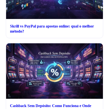
Skrill vs PayPal para apostas online: qual o melhor
método?
Cashback Sem Depósito: Como Funciona e Onde