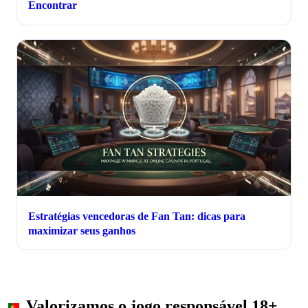
Encontrar
Estratégias vencedoras de Fan Tan: dicas para
maximizar seus ganhos
Valorizamos o jogo responsável
18+