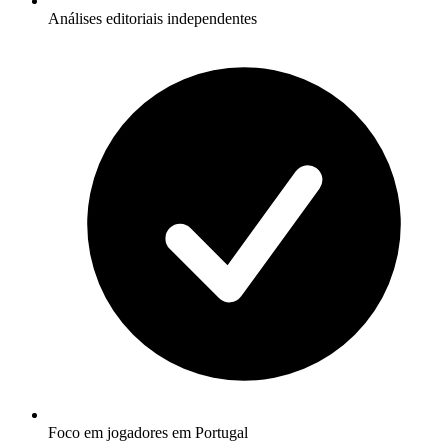
Análises editoriais independentes
Foco em jogadores em Portugal