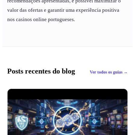
recomendações apresentadas, é possível maximizar o
valor das ofertas e garantir uma experiência positiva
nos casinos online portugueses.
Posts recentes do blog
Ver todos os guias →