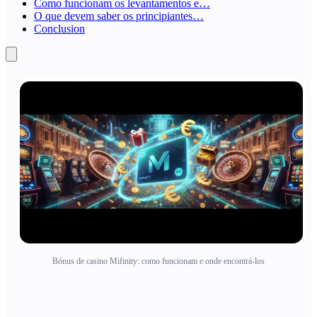
Como funcionam os levantamentos e…
O que devem saber os principiantes…
Conclusion
Bónus de casino Mifinity: como funcionam e onde encontrá-los