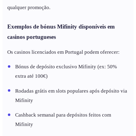
qualquer promoção.
Exemplos de bónus Mifinity disponíveis em
casinos portugueses
Os casinos licenciados em Portugal podem oferecer:
Bónus de depósito exclusivo Mifinity (ex: 50%
extra até 100€)
Rodadas grátis em slots populares após depósito via
Mifinity
Cashback semanal para depósitos feitos com
Mifinity