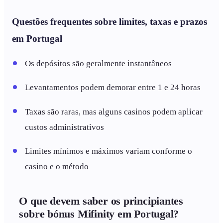
Questões frequentes sobre limites, taxas e prazos
em Portugal
Os depósitos são geralmente instantâneos
Levantamentos podem demorar entre 1 e 24 horas
Taxas são raras, mas alguns casinos podem aplicar
custos administrativos
Limites mínimos e máximos variam conforme o
casino e o método
O que devem saber os principiantes
sobre bónus Mifinity em Portugal?