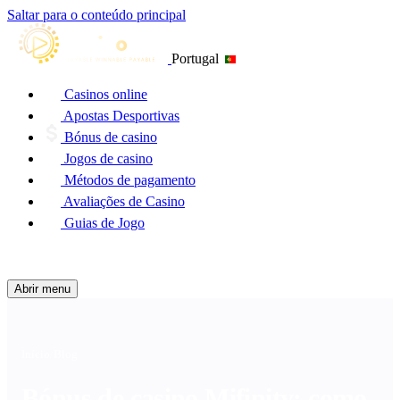
Saltar para o conteúdo principal
Portugal
Casinos online
Apostas Desportivas
Bónus de casino
Jogos de casino
Métodos de pagamento
Avaliações de Casino
Guias de Jogo
Buscar
Abrir menu
Início
/
Blog
Bónus de casino Mifinity: como