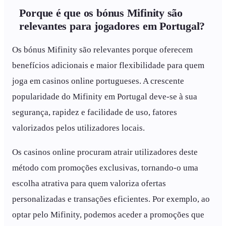
Porque é que os bónus Mifinity são
relevantes para jogadores em Portugal?
Os bónus Mifinity são relevantes porque oferecem
benefícios adicionais e maior flexibilidade para quem
joga em casinos online portugueses. A crescente
popularidade do Mifinity em Portugal deve-se à sua
segurança, rapidez e facilidade de uso, fatores
valorizados pelos utilizadores locais.
Os casinos online procuram atrair utilizadores deste
método com promoções exclusivas, tornando-o uma
escolha atrativa para quem valoriza ofertas
personalizadas e transações eficientes. Por exemplo, ao
optar pelo Mifinity, podemos aceder a promoções que