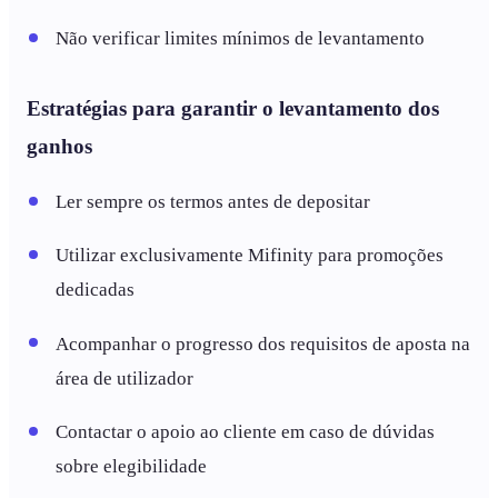
Não verificar limites mínimos de levantamento
Estratégias para garantir o levantamento dos
ganhos
Ler sempre os termos antes de depositar
Utilizar exclusivamente Mifinity para promoções
dedicadas
Acompanhar o progresso dos requisitos de aposta na
área de utilizador
Contactar o apoio ao cliente em caso de dúvidas
sobre elegibilidade