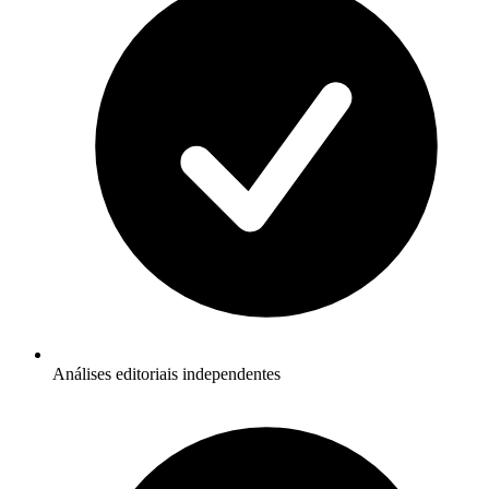
Análises editoriais independentes