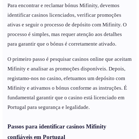
Para encontrar e reclamar bónus Mifinity, devemos
identificar casinos licenciados, verificar promoções
ativas e seguir o processo de depósito com Mifinity. O
processo é simples, mas requer atenção aos detalhes
para garantir que o bónus é corretamente ativado.
O primeiro passo é pesquisar casinos online que aceitam
Mifinity e analisar as promoções disponíveis. Depois,
registamo-nos no casino, efetuamos um depósito com
Mifinity e ativamos o bónus conforme as instruções. É
fundamental garantir que o casino está licenciado em
Portugal para segurança e legalidade.
Passos para identificar casinos Mifinity
confiáveis em Portugal