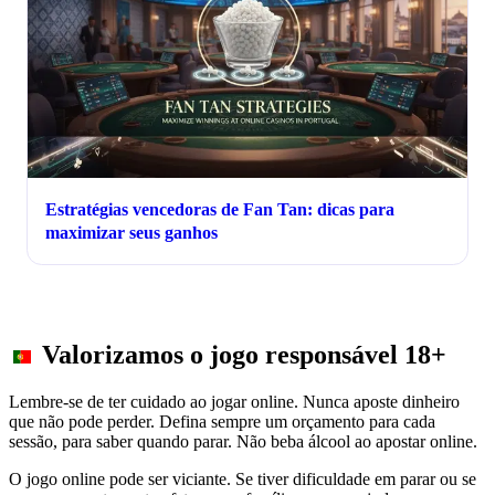
Estratégias vencedoras de Fan Tan: dicas para
maximizar seus ganhos
Valorizamos o jogo responsável
18+
Lembre-se de ter cuidado ao jogar online. Nunca aposte dinheiro
que não pode perder. Defina sempre um orçamento para cada
sessão, para saber quando parar. Não beba álcool ao apostar online.
O jogo online pode ser viciante. Se tiver dificuldade em parar ou se