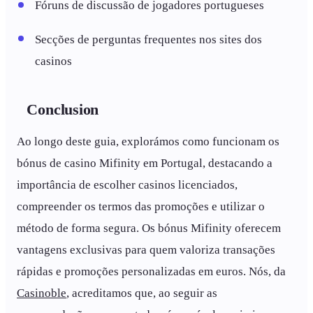
Fóruns de discussão de jogadores portugueses
Secções de perguntas frequentes nos sites dos
casinos
Conclusion
Ao longo deste guia, explorámos como funcionam os
bónus de casino Mifinity em Portugal, destacando a
importância de escolher casinos licenciados,
compreender os termos das promoções e utilizar o
método de forma segura. Os bónus Mifinity oferecem
vantagens exclusivas para quem valoriza transações
rápidas e promoções personalizadas em euros. Nós, da
Casinoble
, acreditamos que, ao seguir as