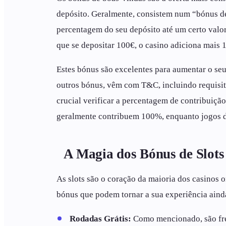
depósito. Geralmente, consistem num “bónus de
percentagem do seu depósito até um certo valo
que se depositar 100€, o casino adiciona mais 
Estes bónus são excelentes para aumentar o seu
outros bónus, vêm com T&C, incluindo requisito
crucial verificar a percentagem de contribuição 
geralmente contribuem 100%, enquanto jogos 
A Magia dos Bónus de Slots
As slots são o coração da maioria dos casinos 
bónus que podem tornar a sua experiência ain
Rodadas Grátis:
Como mencionado, são freq