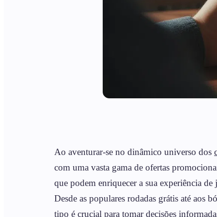
Ao aventurar-se no dinâmico universo dos
com uma vasta gama de ofertas promocionai
que podem enriquecer a sua experiência de
Desde as populares rodadas grátis até aos 
tipo é crucial para tomar decisões informad