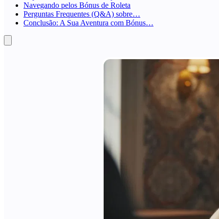
Navegando pelos Bónus de Roleta
Perguntas Frequentes (Q&A) sobre…
Conclusão: A Sua Aventura com Bónus…