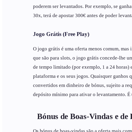
poderem ser levantados. Por exemplo, se ganhar
30x, terá de apostar 300€ antes de poder levant
Jogo Grátis (Free Play)
O jogo grátis é uma oferta menos comum, mas ig
que são para slots, o jogo grátis concede-lhe 
de tempo limitado (por exemplo, 1 a 24 horas) 
plataforma e os seus jogos. Quaisquer ganhos q
convertidos em dinheiro de bónus, sujeito a req
depósito mínimo para ativar o levantamento. É 
Bónus de Boas-Vindas e de 
Os bónus de boas-vindas são a oferta mais co