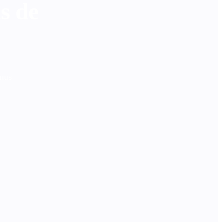
s de
ónus