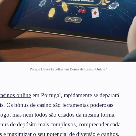
Porque Deves Escolher um Bónus de Casino Online?
casinos online
em Portugal, rapidamente se deparará
s. Os bónus de casino são ferramentas poderosas
 jogo, mas nem todos são criados da mesma forma.
bónus de depósito mais complexos, compreender cada
as e maximizar o seu potencial de diversão e ganhos.