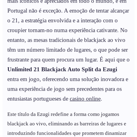
mais icónicos e apreciados em todo o mundo, e em
Portugal não é exceção. A emoção de tentar alcançar
o 21, a estratégia envolvida e a interação com o
croupier tornam-no numa experiência cativante. No
entanto, as mesas tradicionais de blackjack ao vivo
têm um número limitado de lugares, o que pode ser
frustrante para quem procura um lugar. É aqui que o
Unlimited 21 Blackjack Auto Split da Ezugi
entra em jogo, oferecendo uma solução inovadora e
uma experiência de jogo sem precedentes para os
entusiastas portugueses de
casino online
.
Este título da Ezugi redefine a forma como jogamos
blackjack ao vivo, eliminando as barreiras de lugares e
introduzindo funcionalidades que prometem dinamizar