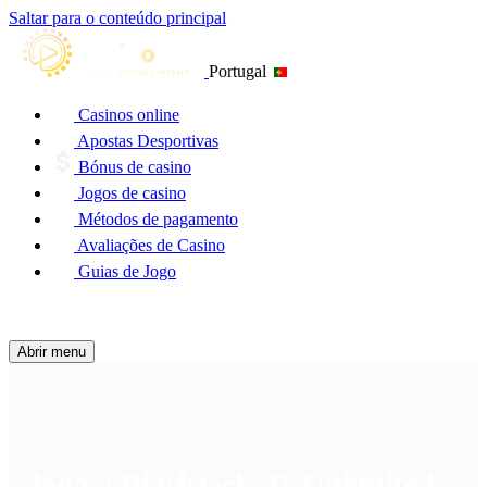
Saltar para o conteúdo principal
Portugal
Casinos online
Apostas Desportivas
Bónus de casino
Jogos de casino
Métodos de pagamento
Avaliações de Casino
Guias de Jogo
Buscar
Abrir menu
Início
/
Blog
Joga o Blackjack 21 Unlimited