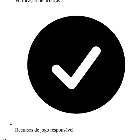
Verificação de licenças
Recursos de jogo responsável