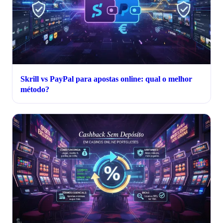
Skrill vs PayPal para apostas online: qual o melhor
método?