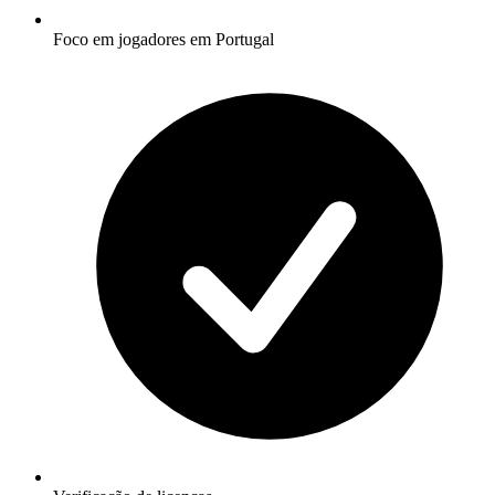
Foco em jogadores em Portugal