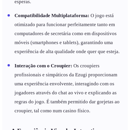
esperas.
Compatibilidade Multiplataforma:
O jogo está
otimizado para funcionar perfeitamente tanto em
computadores de secretária como em dispositivos
móveis (smartphones e tablets), garantindo uma
experiência de alta qualidade onde quer que esteja.
Interação com o Croupier:
Os croupiers
profissionais e simpáticos da Ezugi proporcionam
uma experiência envolvente, interagindo com os
jogadores através do chat ao vivo e explicando as
regras do jogo. É também permitido dar gorjetas ao
croupier, tal como num casino físico.